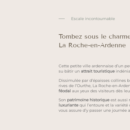
Escale incontournable
Tombez sous le charm
La Roche-en-Ardenne
Cette petite ville ardennaise d’un p
su bâtir un
attrait touristique
indénia
Dissimulée par d’épaisses collines b
rives de l’Ourthe, La Roche-en-Ard
féodal
aux yeux des visiteurs dès leur
Son
patrimoine historique
est aussi 
luxuriante
qui l’entoure et la variété
vous assure d’y passer une journée a