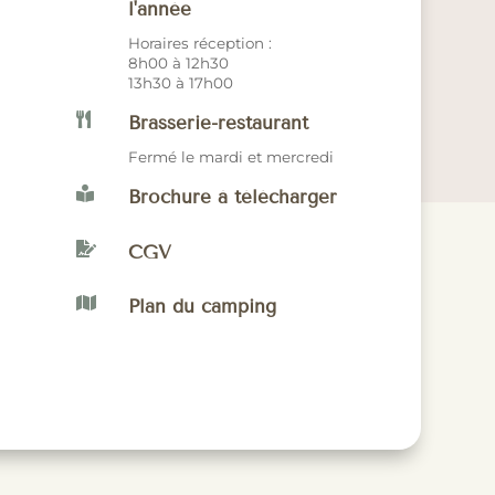
l'année
Horaires réception :
8h00 à 12h30
13h30 à 17h00

Brasserie-restaurant
Fermé le mardi et mercredi

Brochure à télécharger

CGV

Plan du camping