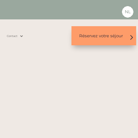
NL
Réservez votre séjour
s
Contact