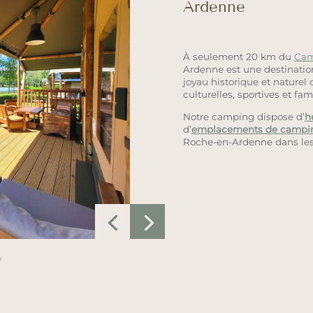
Ardenne
À seulement 20 km du
Cam
Ardenne est une destinatio
joyau historique et naturel
culturelles, sportives et fami
Notre camping dispose d’
h
d’
emplacements de campi
Roche-en-Ardenne dans les 