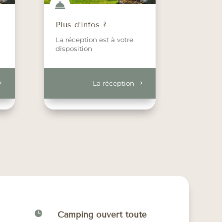

Plus d’infos ?
La réception est à votre
disposition
La réception

Camping ouvert toute