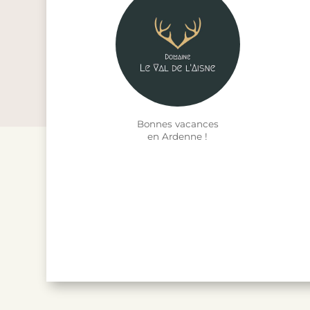
Bonnes vacances
en Ardenne !