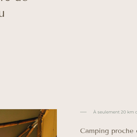
u
À seulement 20 km 
Camping proche 