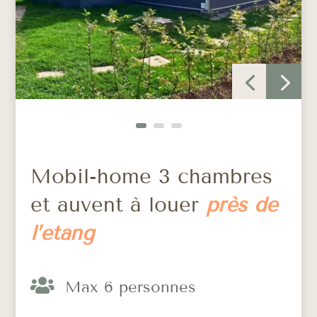
Mobil-home 3 chambres
et auvent à louer
près de
l’étang

Max 6 personnes