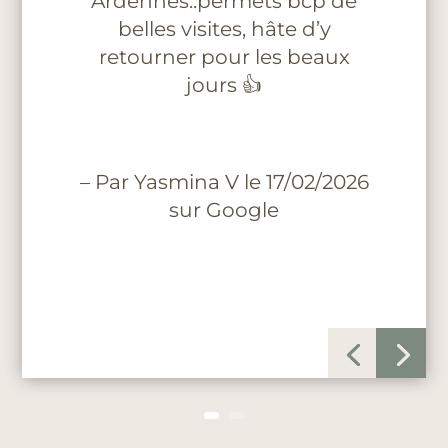
Ardennes..permets bcp de
belles visites, hâte d’y
retourner pour les beaux
jours 👍
– Par Yasmina V le 17/02/2026
sur Google