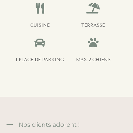


CUISINE
TERRASSE


1 PLACE DE PARKING
MAX 2 CHIENS
Nos clients adorent !