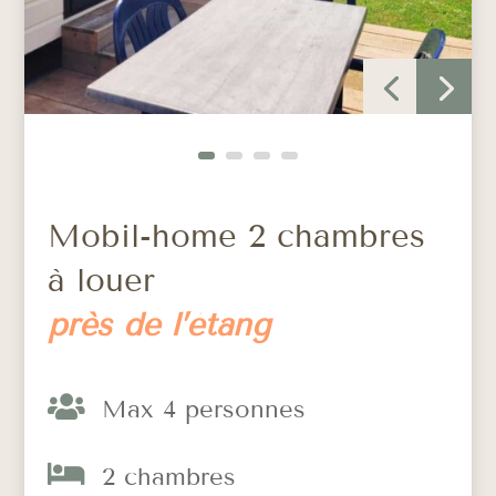
Mobil-home 2 chambres
à louer
près de l’étang

Max 4 personnes

2 chambres