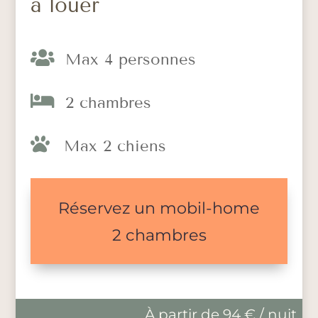
à louer

Max 4 personnes

2 chambres

Max 2 chiens
Réservez un mobil-home
2 chambres
À partir de 94 € / nuit