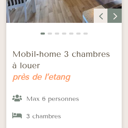
Mobil-home 3 chambres
à louer
près de l’étang

Max 6 personnes

3 chambres