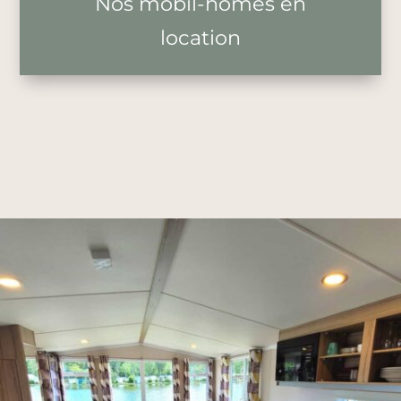
Nos mobil-homes en
location