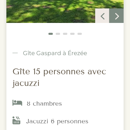
Gîte Gaspard à Érezée
Gîte 15 personnes avec
jacuzzi

8 chambres

Jacuzzi 6 personnes