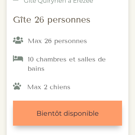
Gîte Quirynen à Érezée
Gîte 26 personnes

Max 26 personnes

10 chambres et salles de
bains

Max 2 chiens
Bientôt disponible