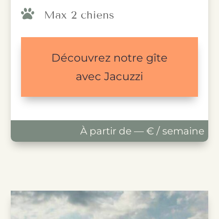

Max 2 chiens
Découvrez notre gîte
avec Jacuzzi
À partir de — € / semaine