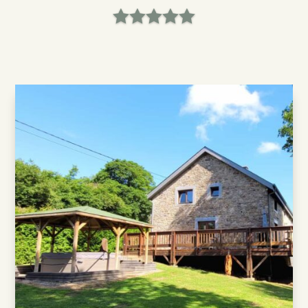




