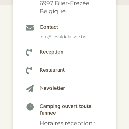
6997 Blier-Erezée
Belgique

Contact
info@levaldelaisne.be

Réception

Restaurant

Newsletter

Camping ouvert toute
l'année
Horaires réception :