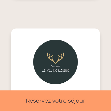
Bonnes vacances
Réservez votre séjour
en Ardenne !