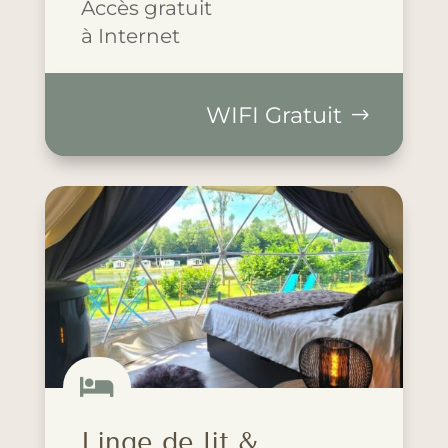
Accès gratuit
à Internet
WIFI Gratuit

Linge de lit &