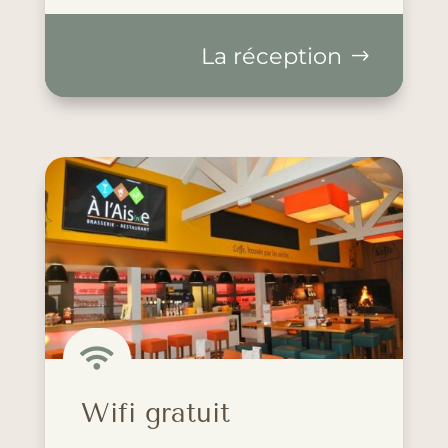
La réception

Wifi gratuit