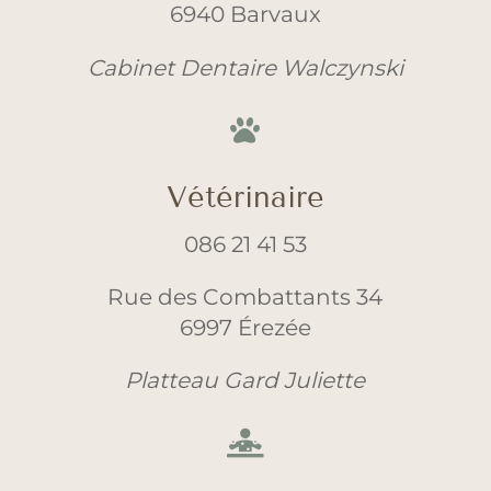
6940 Barvaux
Cabinet Dentaire Walczynski

Vétérinaire
086 21 41 53
Rue des Combattants 34
6997 Érezée
Platteau Gard Juliette
