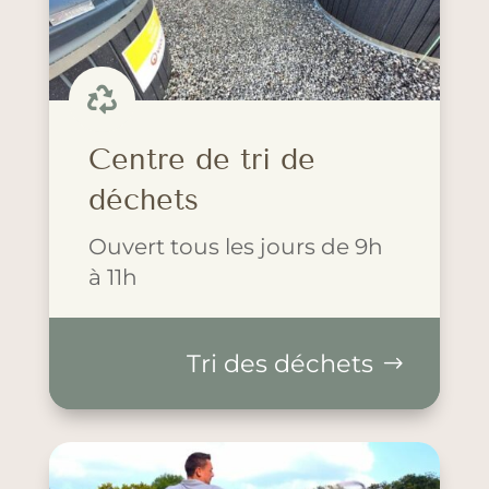

Centre de tri de
déchets
Ouvert tous les jours de 9h
à 11h
Tri des déchets