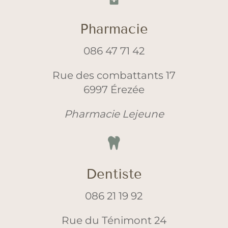
Pharmacie
086 47 71 42
Rue des combattants 17
6997 Érezée
Pharmacie Lejeune

Dentiste
086 21 19 92
Rue du Ténimont 24