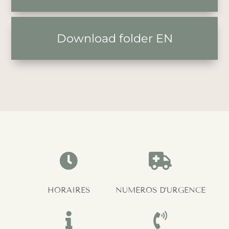
Download folder EN


HORAIRES
NUMÉROS D’URGENCE

