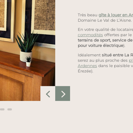
Très beau
gîte à louer en 
Domaine Le Val de L’Aisne.
En votre qualité de locatair
commodités
offertes par l
terrains de sport, service 
pour voiture électrique
).
Idéalement
situé entre La
serez au plus proche des
pl
Ardennes
dans le paisible 
Érezée).