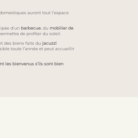
domestiques auront tout l’espace
uipée d’un
barbecue
, du
mobilier de
ermettra de profiter du soleil.
t des biens faits du
jacuzzi
sible toute l’année et peut accueillir
 les bienvenus s’ils sont bien