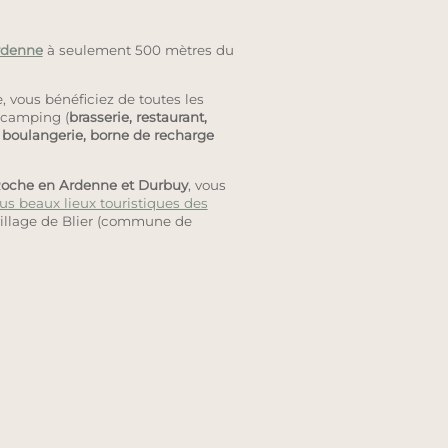
Ardenne
à seulement 500 mètres du
e, vous bénéficiez de toutes les
e camping (
brasserie, restaurant,
de boulangerie, borne de recharge
 Roche en Ardenne et Durbuy
, vous
us beaux lieux touristiques des
village de Blier (commune de