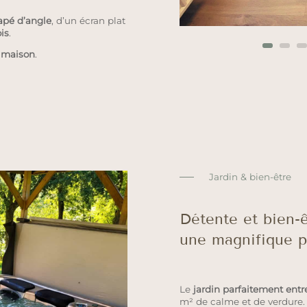
apé d’angle
, d’un écran plat
is
.
a maison
.
Jardin & bien-être
Détente et bien-
une magnifique p
Le
jardin parfaitement entr
m² de calme et de verdure. 