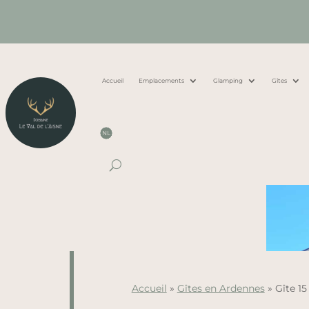
Accueil
Emplacements
Glamping
Gîtes
NL
Accueil
»
Gîtes en Ardennes
»
Gîte 1