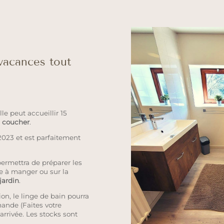
vacances tout
le peut accueillir 15
 coucher
.
2023 et est parfaitement
ermettra de préparer les
e à manger ou sur la
jardin
.
ion, le linge de bain pourra
ande (Faites votre
rrivée. Les stocks sont