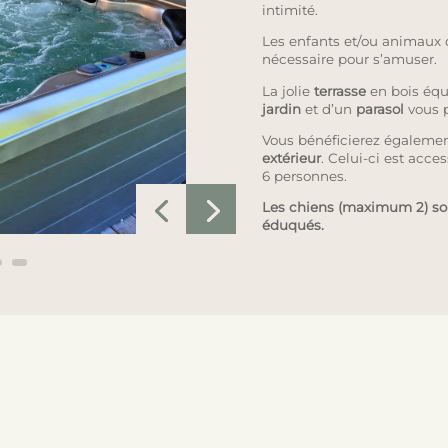
intimité.
Les enfants et/ou animaux 
nécessaire pour s’amuser.
La jolie
terrasse
en bois éq
jardin
et d’un
parasol
vous p
Vous bénéficierez égalemen
extérieur
. Celui-ci est acces
6 personnes.
Les chiens (maximum 2) sont
éduqués.