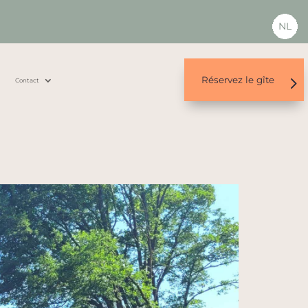
NL
Réservez le gîte
s
Contact