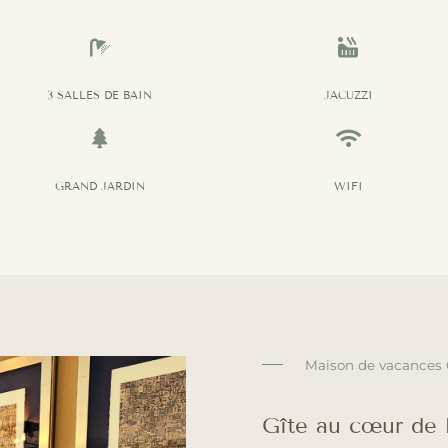


3 SALLES DE BAIN
JACUZZI


GRAND JARDIN
WIFI
Maison de vacances
Gîte au cœur de 