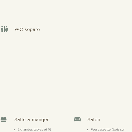

WC séparé


Salle à manger
Salon
2 grandes tables et 16
Feu cassette (bois sur