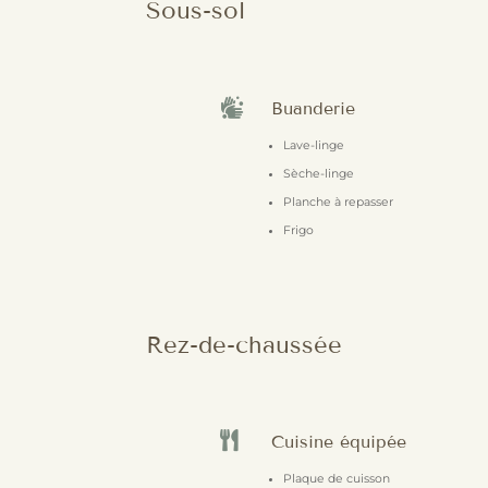
Sous-sol

Buanderie
Lave-linge
Sèche-linge
Planche à repasser
Frigo
Rez-de-chaussée

Cuisine équipée
Plaque de cuisson