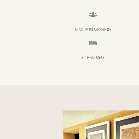

MAX 15 PERSONNES

8 CHAMBRES