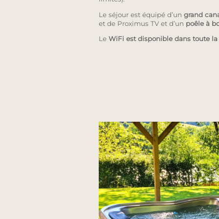
Le séjour est équipé d’un
grand can
et de Proximus TV et d’un
poêle à bo
Le
WiFi est disponible dans toute l