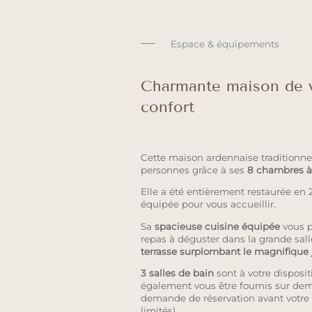
Espace & équipements
Charmante maison de 
confort
Cette maison ardennaise traditionnel
personnes grâce à ses
8 chambres à
Elle a été entièrement restaurée en 
équipée pour vous accueillir.
Sa
spacieuse cuisine équipée
vous p
repas à déguster dans la grande sall
terrasse surplombant le magnifique 
3 salles de bain
sont à votre disposit
également vous être fournis sur dem
demande de réservation avant votre a
limités).