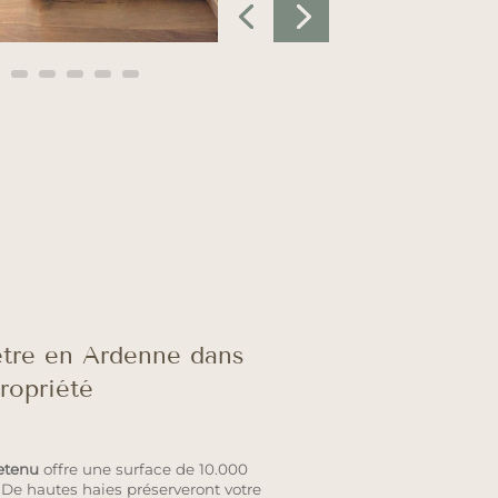
être en Ardenne dans
ropriété
etenu
offre une surface de 10.000
De hautes haies préserveront votre