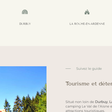


DURBUY
LA ROCHE-EN-ARDENNE
Suivez le guide
Tourisme et déte
Situé non loin de
Durbuy
,
L
camping Le Val de l’Aisne 
attractions touristiques.