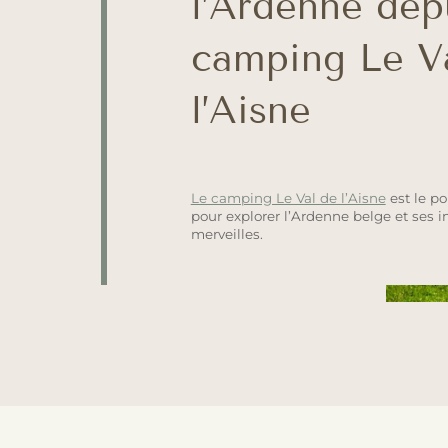
l’Ardenne dep
camping Le V
l’Aisne
Le camping Le Val de l’Aisne
est le po
pour explorer l’Ardenne belge et ses 
merveilles.