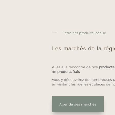
Terroir et produits locaux
Les marchés de la rég
Allez à la rencontre de nos
producte
de
produits frais
.
Vous y découvrirez de nombreuses
s
en visitant les ruelles et places de no
Agenda des marchés