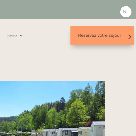
NL
Réservez votre séjour
s
Contact