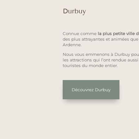
Durbuy
Connue comme
la plus petite ville
des plus attrayantes et animées que 
Ardenne.
Nous vous emmenons à Durbuy pour 
les attractions qui l’ont rendue auss
touristes du monde entier.
Découvrez Durbuy