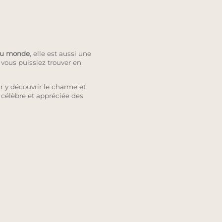
 du monde
, elle est aussi une
vous puissiez trouver en
y découvrir le charme et
i célèbre et appréciée des