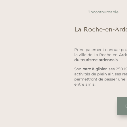
L’incontournable
La Roche-en-Ard
Principalement connue pour
la ville de La Roche-en-Ar
du tourisme ardennais
.
Son
parc à gibier
, ses 250 
activités de plein air, ses 
permettront de passer une
entre amis.