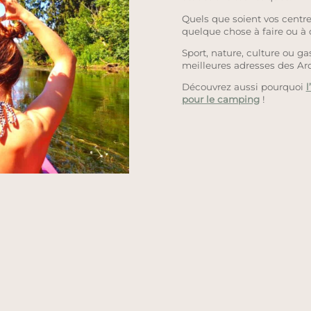
Quels que soient vos centres
quelque chose à faire ou à
Sport, nature, culture ou g
meilleures adresses des Ar
Découvrez aussi pourquoi
l
pour le camping
!