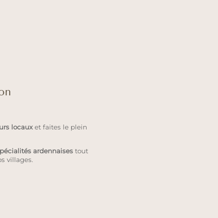
ion
urs locaux
et faites le plein
pécialités ardennaises
tout
s villages.