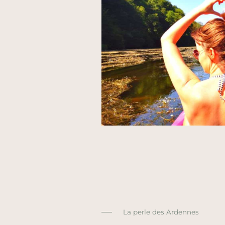
La perle des Ardennes