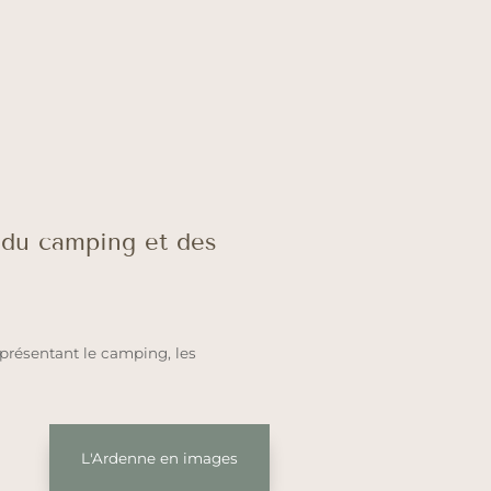
du camping et des
présentant le camping, les
L'Ardenne en images