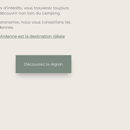
 d’intérêts, vous trouverez toujours
 découvrir non loin du camping.
astronomie, nous vous conseillons les
dennes.
’Ardenne est la destination idéale
Découvrez la région