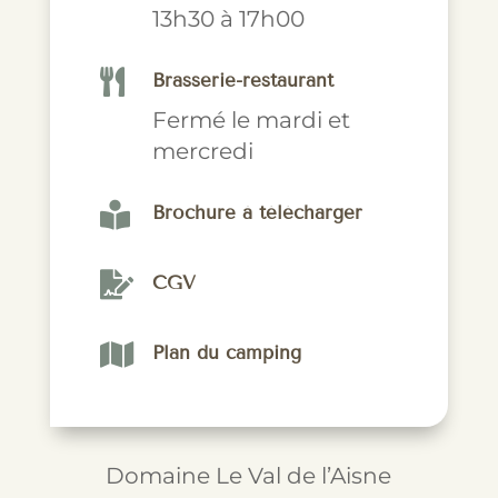
13h30 à 17h00

Brasserie-restaurant
Fermé le mardi et
mercredi

Brochure à télécharger

CGV

Plan du camping
Domaine Le Val de l’Aisne