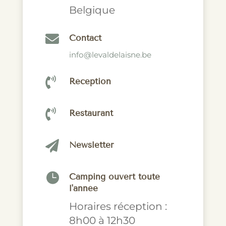
Belgique

Contact
info@levaldelaisne.be

Réception

Restaurant

Newsletter

Camping ouvert toute
l'année
Horaires réception :
8h00 à 12h30