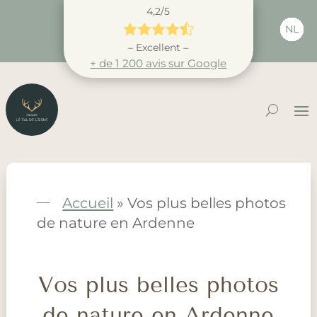
4,2/5





NL
– Excellent –
+ de 1 200 avis sur Google
Accueil
»
Vos plus belles photos
de nature en Ardenne
Vos plus belles photos
de nature en Ardenne