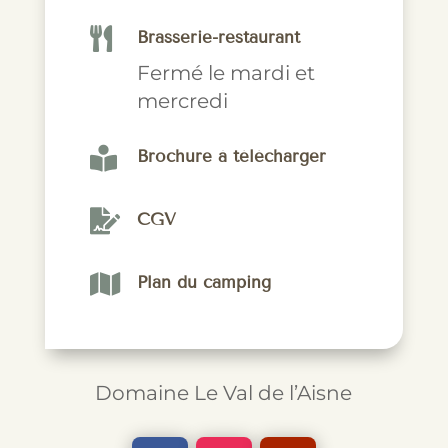

Brasserie-restaurant
Fermé le mardi et
mercredi

Brochure à télécharger

CGV

Plan du camping
Domaine Le Val de l’Aisne