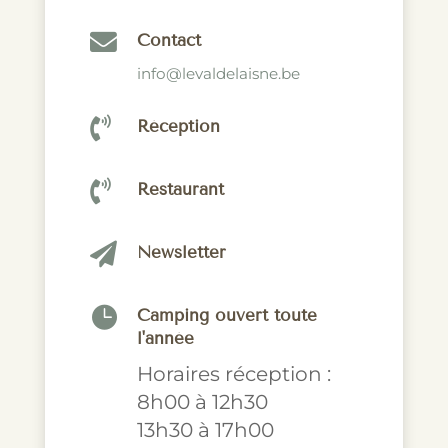

Contact
info@levaldelaisne.be

Réception

Restaurant

Newsletter

Camping ouvert toute
l'année
Horaires réception :
8h00 à 12h30
13h30 à 17h00