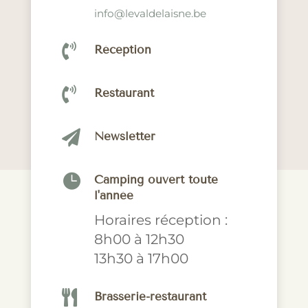
info@levaldelaisne.be

Réception

Restaurant

Newsletter

Camping ouvert toute
l'année
Horaires réception :
8h00 à 12h30
13h30 à 17h00

Brasserie-restaurant