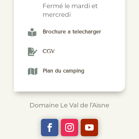
Fermé le mardi et
mercredi

Brochure à télécharger

CGV

Plan du camping
Domaine Le Val de l’Aisne