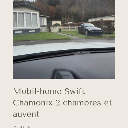
Mobil-home Swift
Chamonix 2 chambres et
auvent
75 000
€