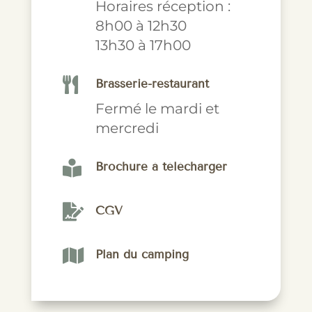
Horaires réception :
8h00 à 12h30
13h30 à 17h00

Brasserie-restaurant
Fermé le mardi et
mercredi

Brochure à télécharger

CGV

Plan du camping