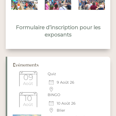
Formulaire d’inscription pour les
exposants
Évènements
Quiz
09
9 Août 26
Août
BINGO
10
10 Août 26
Août
Blier