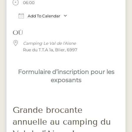
06:00
Add To Calendar
Download ICS
Google Calendar
iCalendar
Office 365
OÙ
Camping Le Val de l'Aisne
Rue du T.T.A 1a, Blier, 6997
Formulaire d’inscription pour les
exposants
Grande brocante
annuelle au camping du