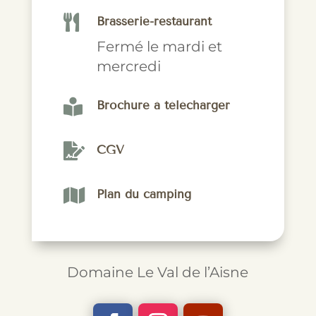

Brasserie-restaurant
Fermé le mardi et
mercredi

Brochure à télécharger

CGV

Plan du camping
Domaine Le Val de l’Aisne