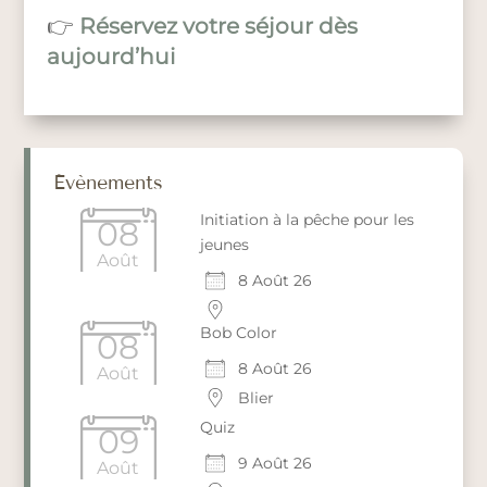
👉
Réservez votre séjour dès
aujourd’hui
Évènements
Initiation à la pêche pour les
08
jeunes
Août
8 Août 26
Bob Color
08
8 Août 26
Août
Blier
Quiz
09
9 Août 26
Août