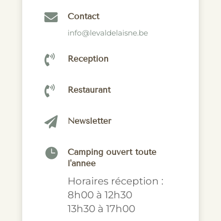

Contact
info@levaldelaisne.be

Réception

Restaurant

Newsletter

Camping ouvert toute
l'année
Horaires réception :
8h00 à 12h30
13h30 à 17h00