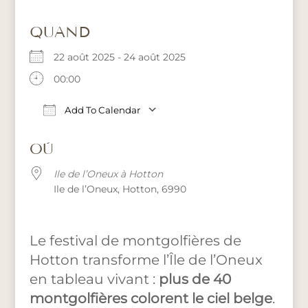
QUAND
22 août 2025 - 24 août 2025
00:00
Add To Calendar
Download ICS
Google Calendar
iCalendar
Office 365
OÙ
Ile de l’Oneux à Hotton
Ile de l’Oneux, Hotton, 6990
Le festival de montgolfières de
Hotton transforme l’Île de l’Oneux
en tableau vivant :
plus de 40
montgolfières colorent le ciel belge
.