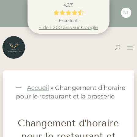
4,2/5





NL
– Excellent –
+ de 1 200 avis sur Google
Accueil
»
Changement d’horaire
pour le restaurant et la brasserie
Changement d’horaire
pour le restaurant et