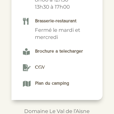
13h30 à 17h00

Brasserie-restaurant
Fermé le mardi et
mercredi

Brochure à télécharger

CGV

Plan du camping
Domaine Le Val de l’Aisne