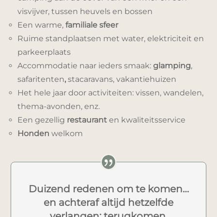
visvijver, tussen heuvels en bossen
Een warme,
familiale sfeer
Ruime standplaatsen met water, elektriciteit en
parkeerplaats
Accommodatie naar ieders smaak:
glamping
,
safaritenten
,
stacaravans, vakantiehuizen
Het hele jaar door activiteiten: vissen, wandelen,
thema-avonden, enz.
Een gezellig
restaurant
en kwaliteitsservice
Honden
welkom
Duizend redenen om te komen…
en achteraf altijd hetzelfde
verlangen: terugkomen.