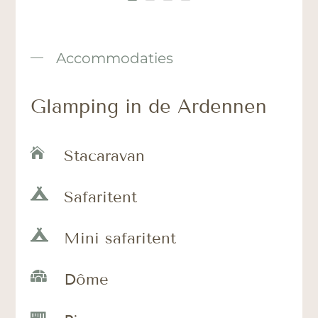
Accommodaties
Glamping in de Ardennen

Stacaravan

Safaritent

Mini safaritent

Dôme
