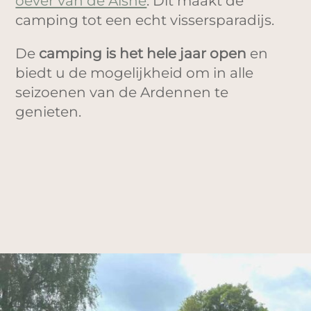
oever van de Aisne
. Dit maakt de
camping tot een echt vissersparadijs.
De
camping is het hele jaar open
en
biedt u de mogelijkheid om in alle
seizoenen van de Ardennen te
genieten.