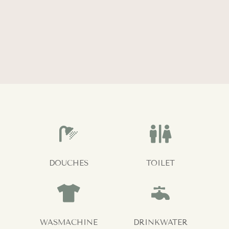


DOUCHES
TOILET


WASMACHINE
DRINKWATER