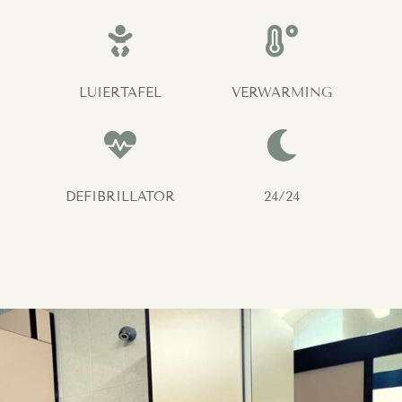


LUIERTAFEL
VERWARMING


DEFIBRILLATOR
24/24