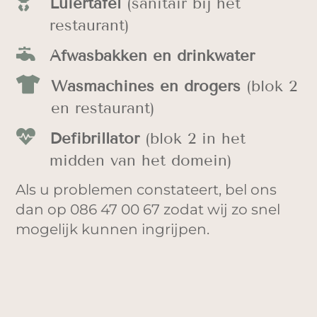

Luiertafel
(sanitair bij het
restaurant)

Afwasbakken en drinkwater

Wasmachines en drogers
(blok 2
en restaurant)

Defibrillator
(blok 2 in het
midden van het domein)
Als u problemen constateert, bel ons
dan op 086 47 00 67 zodat wij zo snel
mogelijk kunnen ingrijpen.