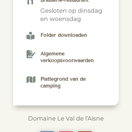

Brasserie-restaurant
Gesloten op dinsdag
en woensdag

Folder downloaden

Algemene
verkoopsvoorwaarden

Plattegrond van de
camping
Domaine Le Val de l’Aisne