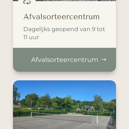

Afvalsorteercentrum
Dagelijks geopend van 9 tot
11 uur
Afvalsorteercentrum