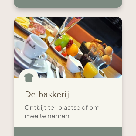

De bakkerij
Ontbijt ter plaatse of om
mee te nemen