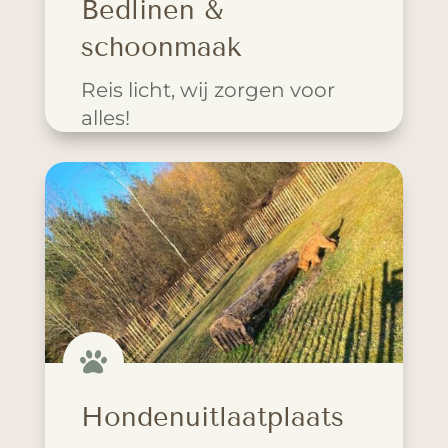
Bedlinen &
schoonmaak
Reis licht, wij zorgen voor
alles!

Hondenuitlaatplaats