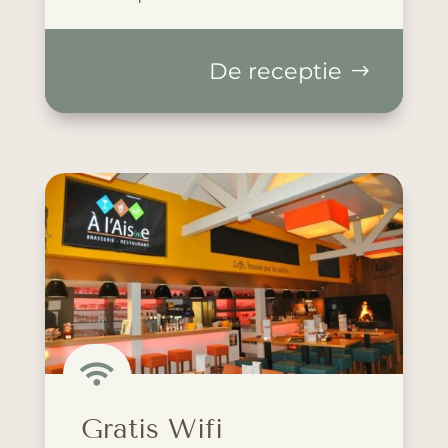
De receptie

Gratis Wifi