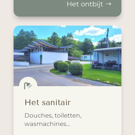
Het ontbijt

Het sanitair
Douches, toiletten,
wasmachines…