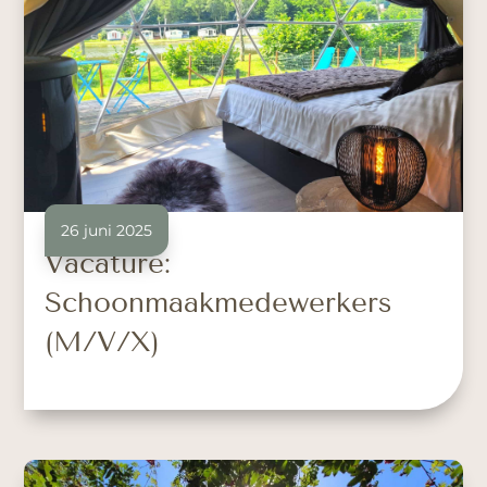
26 juni 2025
Vacature:
Schoonmaakmedewerkers
(M/V/X)