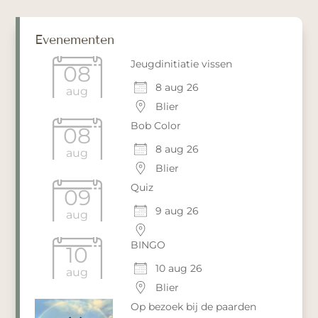
Evenementen
Jeugdinitiatie vissen
08
8 aug 26
aug
Blier
Bob Color
08
8 aug 26
aug
Blier
Quiz
09
9 aug 26
aug
BINGO
10
10 aug 26
aug
Blier
Op bezoek bij de paarden