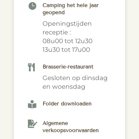

Camping het hele jaar
geopend
Openingstijden
receptie :
08u00 tot 12u30
13u30 tot 17u00

Brasserie-restaurant
Gesloten op dinsdag
en woensdag

Folder downloaden

Algemene
verkoopsvoorwaarden