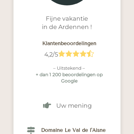
Fijne vakantie
in de Ardennen !
Klantenbeoordelingen





4,2/5
– Uitstekend –
+ dan 1 200 beoordelingen op
Google

Uw mening

Domaine Le Val de l'Aisne