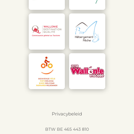
Privacybeleid
BTW BE 465 443 810