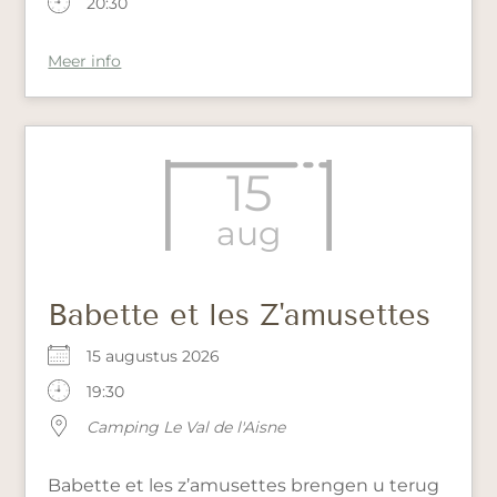
20:30
Meer info
15
aug
Babette et les Z'amusettes
15 augustus 2026
19:30
Camping Le Val de l'Aisne
Babette et les z’amusettes brengen u terug