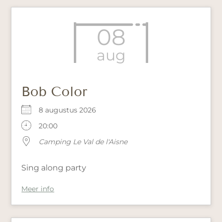
08
aug
Bob Color
8 augustus 2026
20:00
Camping Le Val de l'Aisne
Sing along party
Meer info