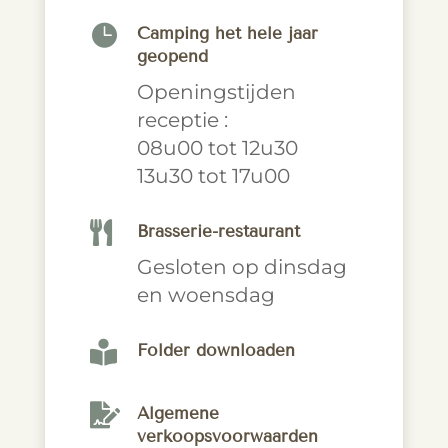

Camping het hele jaar
geopend
Openingstijden
receptie :
08u00 tot 12u30
13u30 tot 17u00

Brasserie-restaurant
Gesloten op dinsdag
en woensdag

Folder downloaden

Algemene
verkoopsvoorwaarden