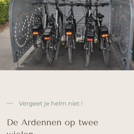
Vergeet je helm niet !
De Ardennen op twee