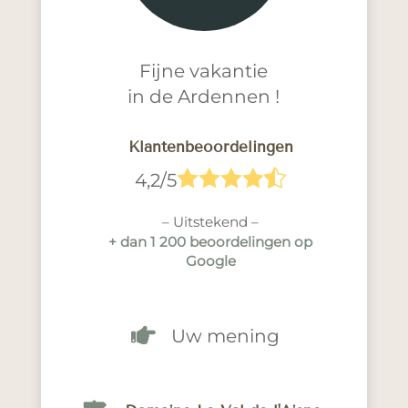
Fijne vakantie
in de Ardennen !
Klantenbeoordelingen





4,2/5
– Uitstekend –
+ dan 1 200 beoordelingen op
Google

Uw mening