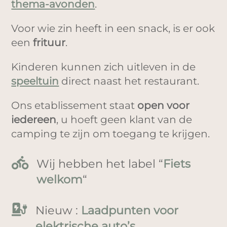
thema-avonden
.
Voor wie zin heeft in een snack, is er ook
een
frituur
.
Kinderen kunnen zich uitleven in de
speeltuin
direct naast het restaurant.
Ons etablissement staat
open voor
iedereen
, u hoeft geen klant van de
camping te zijn om toegang te krijgen.

Wij hebben het label “
Fiets
welkom
“

Nieuw :
Laadpunten voor
elektrische auto’s