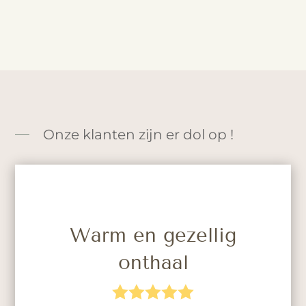
Onze klanten zijn er dol op !
Warm en gezellig
onthaal




