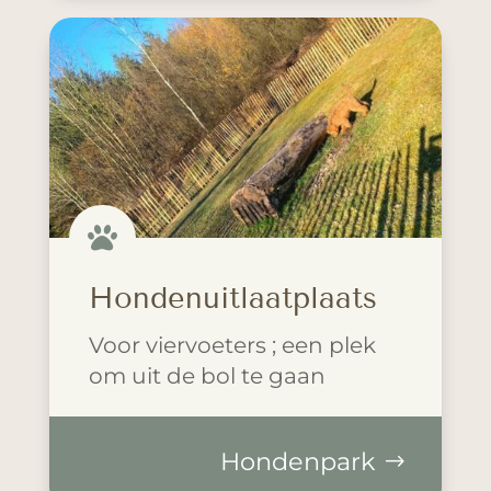

Hondenuitlaatplaats
Voor viervoeters ; een plek
om uit de bol te gaan
Hondenpark