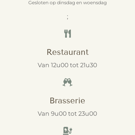
Gesloten op dinsdag en woensdag
;

Restaurant
Van 12u00 tot 21u30

Brasserie
Van 9u00 tot 23u00
