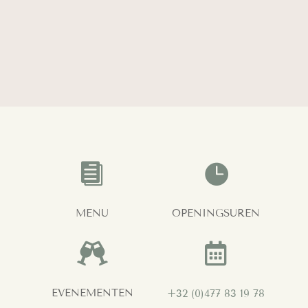


MENU
OPENINGSUREN


EVENEMENTEN
+32 (0)477 83 19 78