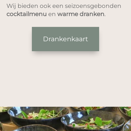
Wij bieden ook een seizoensgebonden
cocktailmenu
en
warme dranken
.
Drankenkaart