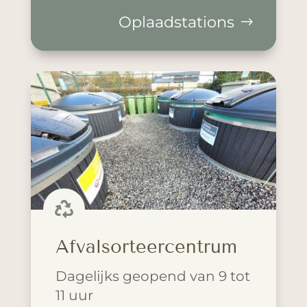
Oplaadstations

Afvalsorteercentrum
Dagelijks geopend van 9 tot
11 uur