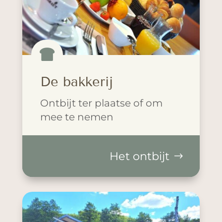

De bakkerij
Ontbijt ter plaatse of om
mee te nemen
Het ontbijt