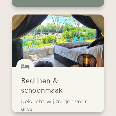

Bedlinen &
schoonmaak
Reis licht, wij zorgen voor
alles!