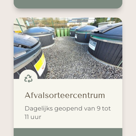

Afvalsorteercentrum
Dagelijks geopend van 9 tot
11 uur