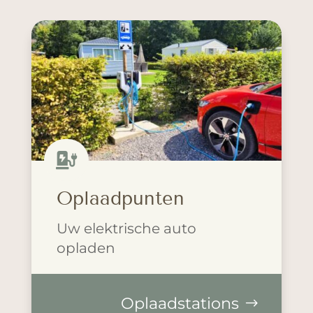

Oplaadpunten
Uw elektrische auto
opladen
Oplaadstations