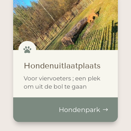

Hondenuitlaatplaats
Voor viervoeters ; een plek
om uit de bol te gaan
Hondenpark