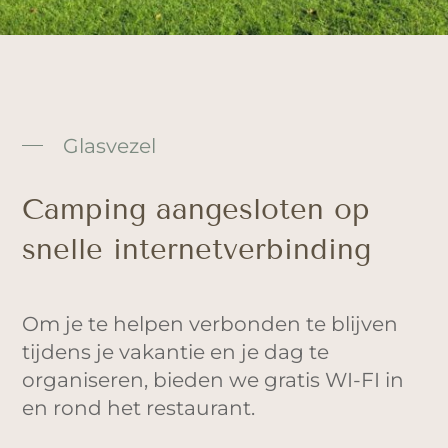
Glasvezel
Camping aangesloten op
snelle internetverbinding
Om je te helpen verbonden te blijven
tijdens je vakantie en je dag te
organiseren, bieden we gratis WI-FI in
en rond het restaurant.