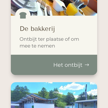

De bakkerij
Ontbijt ter plaatse of om
mee te nemen
Het ontbijt