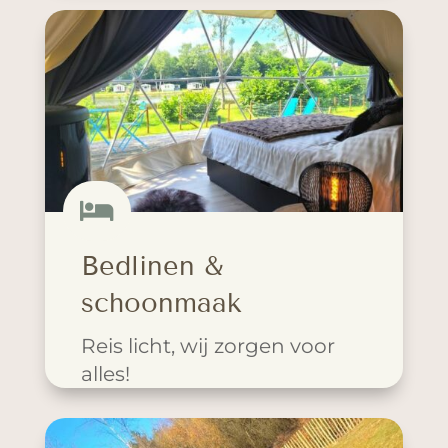

Bedlinen &
schoonmaak
Reis licht, wij zorgen voor
alles!