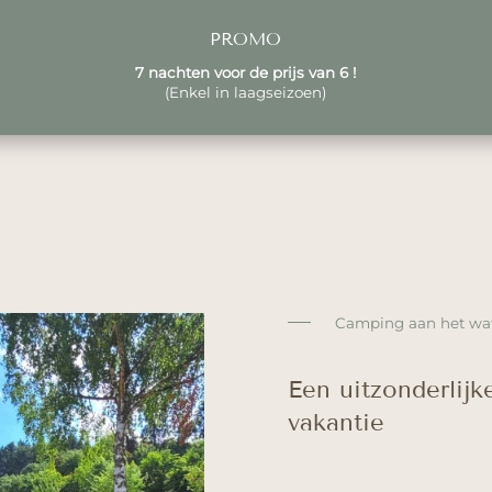
PROMO
7 nachten voor de prijs van 6 !
(Enkel in laagseizoen)
Camping aan het wat
Een uitzonderlij
vakantie