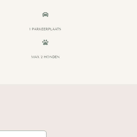

1 PARKEERPLAATS

MAX 2 HONDEN