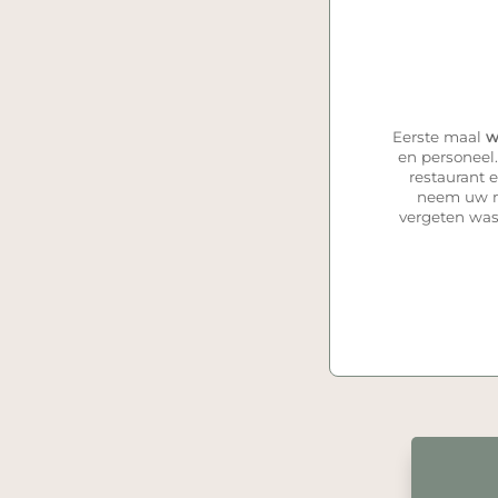
Eerste maal
w
en personeel
restaurant 
neem uw me
vergeten was