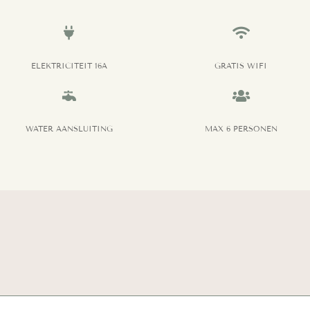


ELEKTRICITEIT 16A
GRATIS WIFI


WATER AANSLUITING
MAX 6 PERSONEN