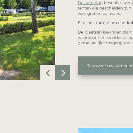
De camping
beschikt over 
tenten die gescheiden zijn
voor grotere caravans.
Er is ook ruimte om een
lui
De plaatsen bevinden zich
waardoor het een ideale loca
gemakkelijke toegang tot al
Reserveer uw kampeer