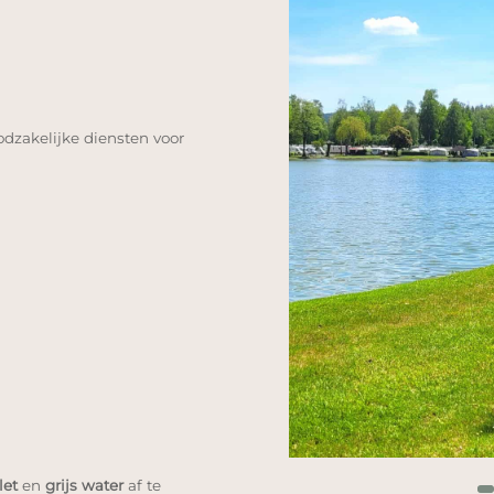
odzakelijke diensten voor
let
en
grijs water
af te