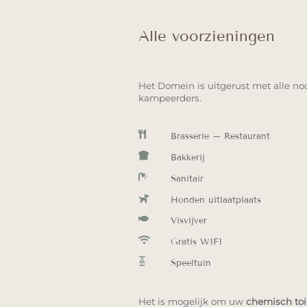
Alle voorzieningen
Het Domein is uitgerust met alle no
kampeerders.

Brasserie – Restaurant

Bakkerij

Sanitair

Honden uitlaatplaats

Visvijver

Gratis WIFI

Speeltuin
Het is mogelijk om uw
chemisch toi