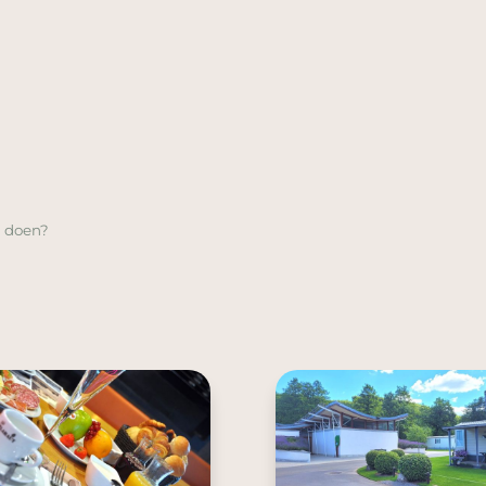
 doen?