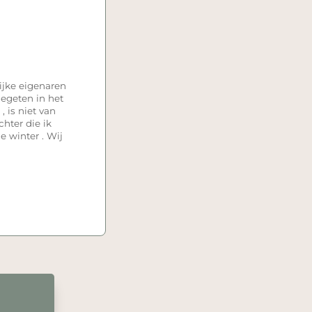
ijke eigenaren
egeten in het
 is niet van
hter die ik
e winter . Wij