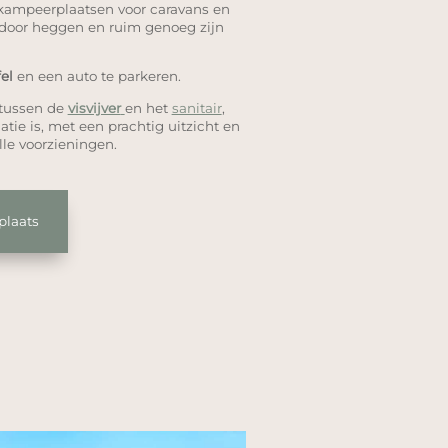
kampeerplaatsen voor caravans en
 door heggen en ruim genoeg zijn
fel
en een auto te parkeren.
 tussen de
visvijver
en het
sanitair
,
tie is, met een prachtig uitzicht en
le voorzieningen.
plaats