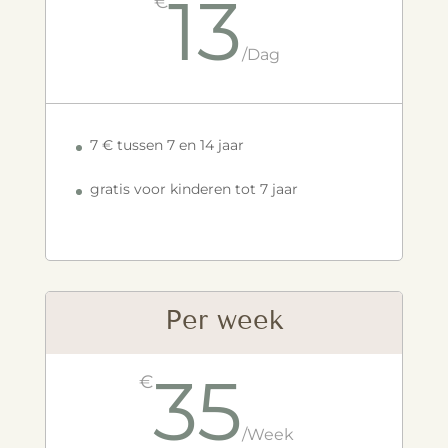
13
€
/
Dag
7 € tussen 7 en 14 jaar
gratis voor kinderen tot 7 jaar
Per week
35
€
/
Week