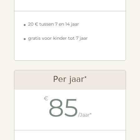
20 € tussen 7 en 14 jaar
gratis voor kinder tot 7 jaar
Per jaar*
85
€
/
Jaar*