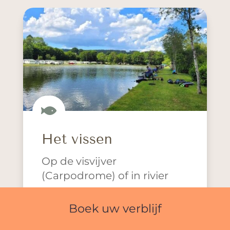

Het vissen
Op de visvijver
(Carpodrome) of in rivier
Boek uw verblijf
De carpodrome