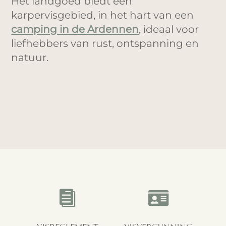
Het landgoed biedt een
karpervisgebied, in het hart van een
camping in de Ardennen
, ideaal voor
liefhebbers van rust, ontspanning en
natuur.

