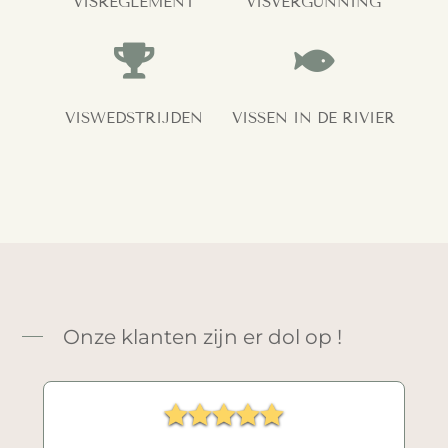
VISREGLEMENT
VISVERGUNNING


VISWEDSTRIJDEN
VISSEN IN DE RIVIER
Onze klanten zijn er dol op !




