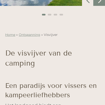
Home
»
Ontspanning
»
Visvijver
De visvijver van de
camping
Een paradijs voor vissers en
kampeerliefhebbers