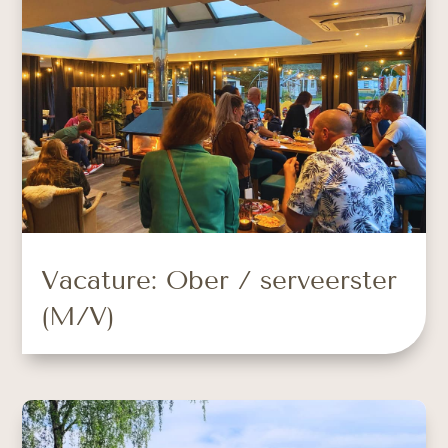
Vacature: Ober / serveerster
(M/V)