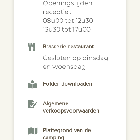
Openingstijden
receptie :
08u00 tot 12u30
13u30 tot 17u00

Brasserie-restaurant
Gesloten op dinsdag
en woensdag

Folder downloaden

Algemene
verkoopsvoorwaarden

Plattegrond van de
camping