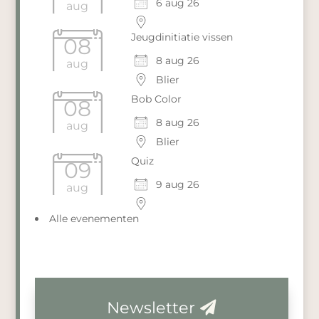
6 aug 26
aug
Jeugdinitiatie vissen
08
8 aug 26
aug
Blier
Bob Color
08
8 aug 26
aug
Blier
Quiz
09
9 aug 26
aug
Alle evenementen
Newsletter