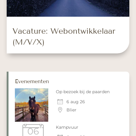
Vacature: Webontwikkelaar
(M/V/X)
Evenementen
Op bezoek bij de paarden
6 aug 26
Blier
Kampvuur
06