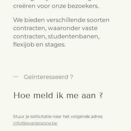
creëren voor onze bezoekers.
We bieden verschillende soorten
contracten, waaronder vaste
contracten, studentenbanen,
flexijob en stages.
Geïnteresseerd ?
Hoe meld ik me aan ?
Stuur je sollicitatie naar het volgende adres:
info@levaldelaisne.be