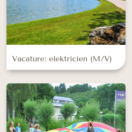
Vacature: elektricien (M/V)