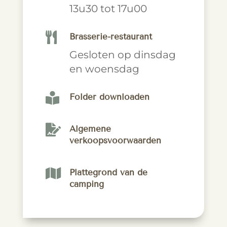
13u30 tot 17u00

Brasserie-restaurant
Gesloten op dinsdag
en woensdag

Folder downloaden

Algemene
verkoopsvoorwaarden

Plattegrond van de
camping