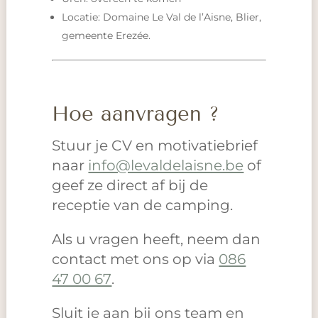
Locatie: Domaine Le Val de l’Aisne, Blier,
gemeente Erezée.
Hoe aanvragen ?
Stuur je CV en motivatiebrief
naar
info@levaldelaisne.be
of
geef ze direct af bij de
receptie van de camping.
Als u vragen heeft, neem dan
contact met ons op via
086
47 00 67
.
Sluit je aan bij ons team en