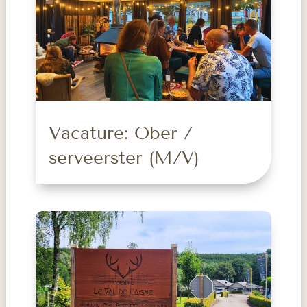
Vacature: Ober /
serveerster (M/V)