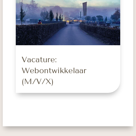
Vacature:
Webontwikkelaar
(M/V/X)