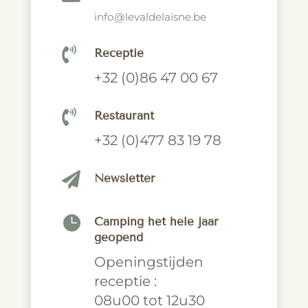
info@levaldelaisne.be

Receptie
+32 (0)86 47 00 67

Restaurant
+32 (0)477 83 19 78

Newsletter

Camping het hele jaar
geopend
Openingstijden
receptie :
08u00 tot 12u30