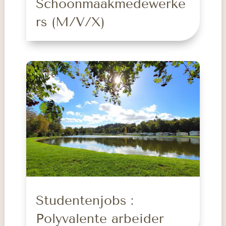
Schoonmaakmedewerke
rs (M/V/X)
Studentenjobs :
Polyvalente arbeider