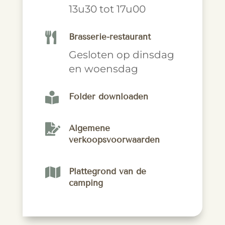
13u30 tot 17u00

Brasserie-restaurant
Gesloten op dinsdag
en woensdag

Folder downloaden

Algemene
verkoopsvoorwaarden

Plattegrond van de
camping