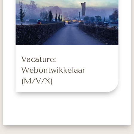
Vacature:
Webontwikkelaar
(M/V/X)