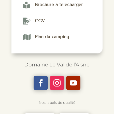

Brochure à télécharger

CGV

Plan du camping
Domaine Le Val de l’Aisne
Nos labels de qualité