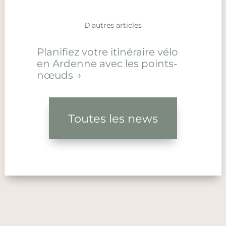
D’autres articles
Planifiez votre itinéraire vélo
en Ardenne avec les points-
nœuds
→
Toutes les news