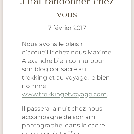
J’irai randonner chez
vous
7 février 2017
Nous avons le plaisir
d’accueillir chez nous Maxime
Alexandre bien connu pour
son blog consacré au
trekking et au voyage, le bien
nommé
www.trekkingetvoyage.com
.
Il passera la nuit chez nous,
accompagné de son ami
photographe, dans le cadre
de son projet « J’irai