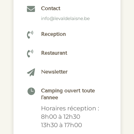

Contact
info@levaldelaisne.be

Réception

Restaurant

Newsletter

Camping ouvert toute
l'année
Horaires réception :
8h00 à 12h30
13h30 à 17h00