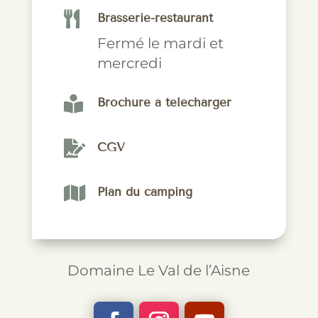

Brasserie-restaurant
Fermé le mardi et
mercredi

Brochure à télécharger

CGV

Plan du camping
Domaine Le Val de l’Aisne