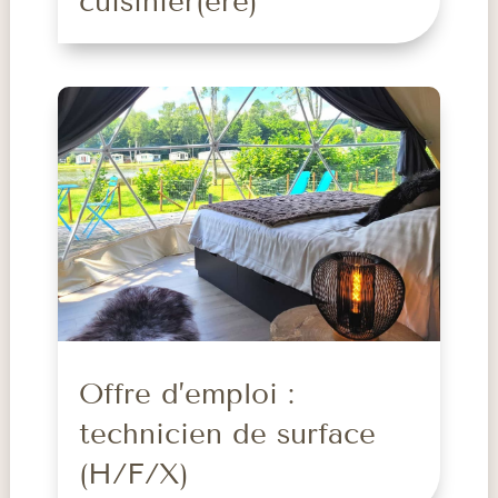
cuisinier(ère)
Offre d’emploi :
technicien de surface
(H/F/X)