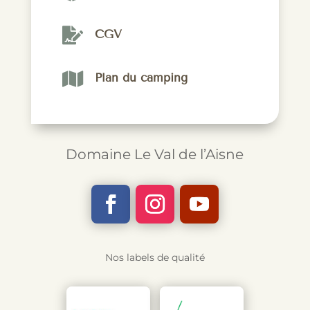

CGV

Plan du camping
Domaine Le Val de l’Aisne
Nos labels de qualité