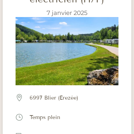
7 janvier 2025

6997 Blier (Érezée)
}
Temps plein