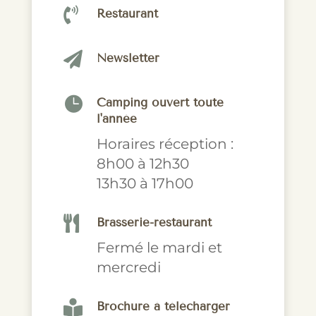

Restaurant

Newsletter

Camping ouvert toute
l'année
Horaires réception :
8h00 à 12h30
13h30 à 17h00

Brasserie-restaurant
Fermé le mardi et
mercredi

Brochure à télécharger