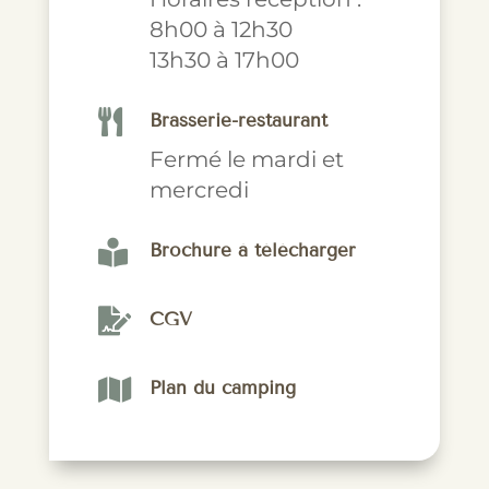
8h00 à 12h30
13h30 à 17h00

Brasserie-restaurant
Fermé le mardi et
mercredi

Brochure à télécharger

CGV

Plan du camping