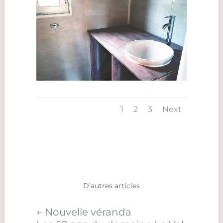
1
2
3
Next
D’autres articles
←
Nouvelle véranda