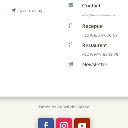

Contact

Uw mening
info@levaldelaisne.be

Receptie
+32 (0)86 47 00 67

Restaurant
+32 (0)477 83 19 78

Newsletter
Domaine Le Val de l’Aisne