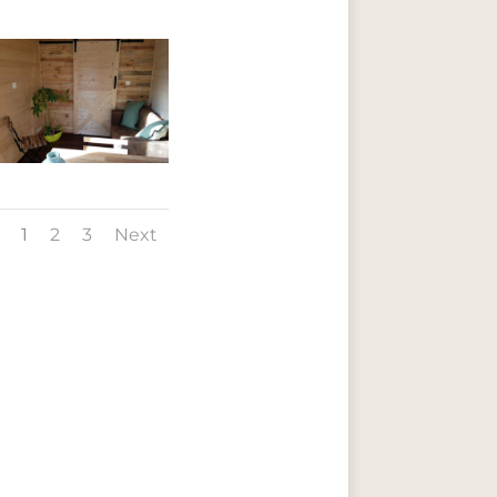
1
2
3
Next