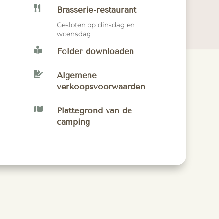

Brasserie-restaurant
Gesloten op dinsdag en
woensdag

Folder downloaden

Algemene
verkoopsvoorwaarden

Plattegrond van de
camping