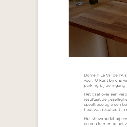
Domein Le Val de l’Ais
voor. U kunt bij ons 
parking bij de ingang
Het gaat over een ver
resultaat de gezellig
speelt ecologie een be
hout wat resulteert in
Het showmodel bij ons
en een kamer op het v