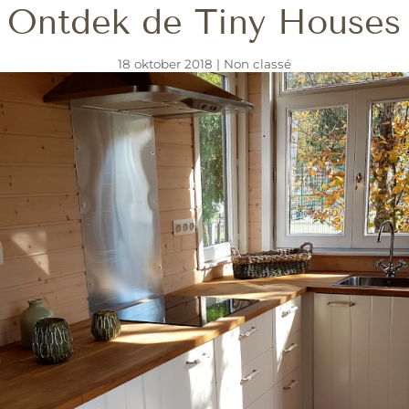
Ontdek de Tiny Houses
18 oktober 2018
|
Non classé