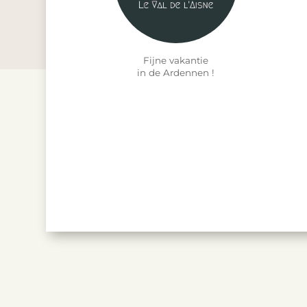
Fijne vakantie
in de Ardennen !