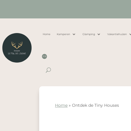
Home
Kamperen
Glamping
Vakantiehuizen
FR
Home
»
Ontdek de Tiny Houses