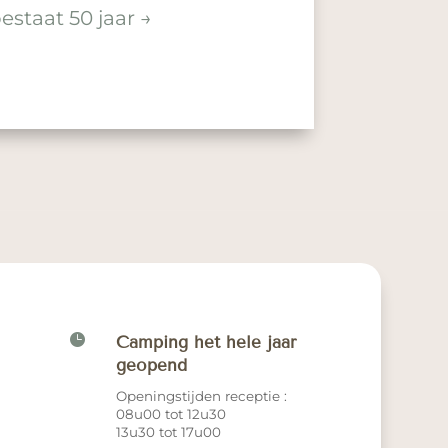
estaat 50 jaar
→

Camping het hele jaar
geopend
Openingstijden receptie :
08u00 tot 12u30
13u30 tot 17u00