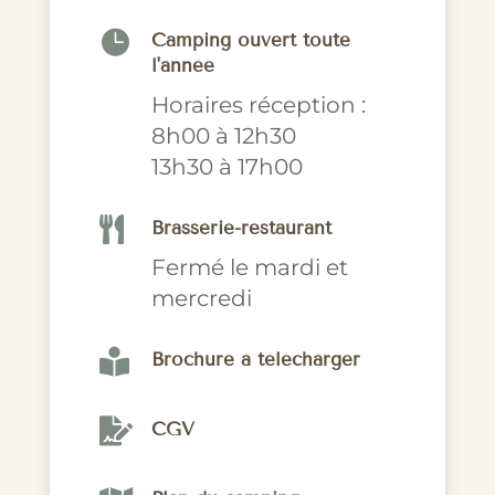

Camping ouvert toute
l'année
Horaires réception :
8h00 à 12h30
13h30 à 17h00

Brasserie-restaurant
Fermé le mardi et
mercredi

Brochure à télécharger

CGV