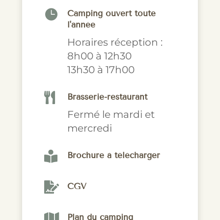

Camping ouvert toute
l'année
Horaires réception :
8h00 à 12h30
13h30 à 17h00

Brasserie-restaurant
Fermé le mardi et
mercredi

Brochure à télécharger

CGV

Plan du camping