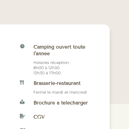

Camping ouvert toute
l'année
Horaires réception :
8h00 à 12h30
13h30 à 17h00

Brasserie-restaurant
Fermé le mardi et mercredi

Brochure à télécharger

CGV