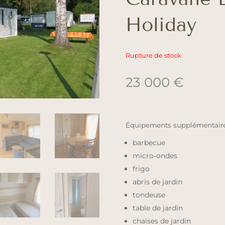
Holiday
Rupture de stock
23 000
€
Équipements supplémentaires
barbecue
micro-ondes
frigo
abris de jardin
tondeuse
table de jardin
chaises de jardin