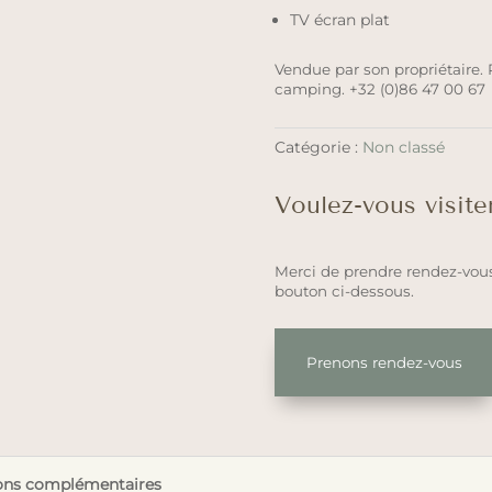
TV écran plat
Vendue par son propriétaire.
camping. +32 (0)86 47 00 67
Catégorie :
Non classé
Voulez-vous visite
Merci de prendre rendez-vous
bouton ci-dessous.
Prenons rendez-vous
ons complémentaires