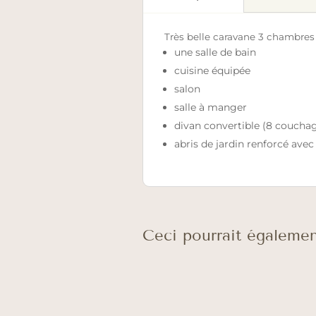
Très belle caravane 3 chambres
une salle de bain
cuisine équipée
salon
salle à manger
divan convertible (8 couchag
abris de jardin renforcé ave
Ceci pourrait égalemen