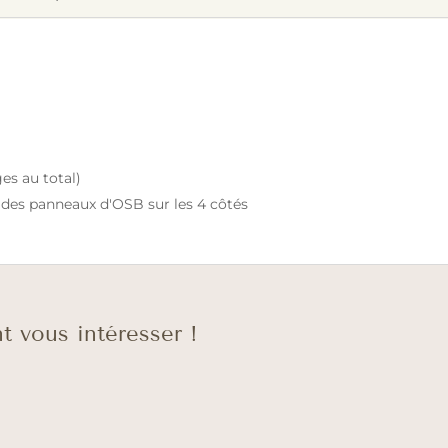
es au total)
c des panneaux d'OSB sur les 4 côtés
t vous intéresser !