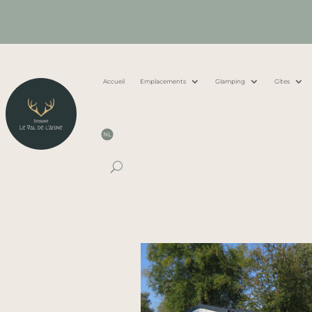
Accueil
Emplacements
Glamping
Gîtes
NL