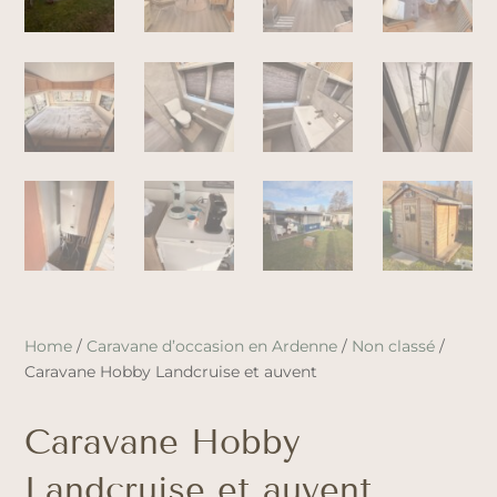
Home
/
Caravane d’occasion en Ardenne
/
Non classé
/
Caravane Hobby Landcruise et auvent
Caravane Hobby
Landcruise et auvent