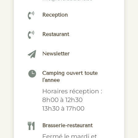

Réception

Restaurant

Newsletter

Camping ouvert toute
l'année
Horaires réception :
8h00 à 12h30
13h30 à 17h00

Brasserie-restaurant
Fermé le mardi et