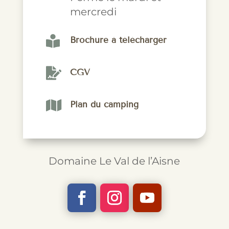
mercredi

Brochure à télécharger

CGV

Plan du camping
Domaine Le Val de l’Aisne