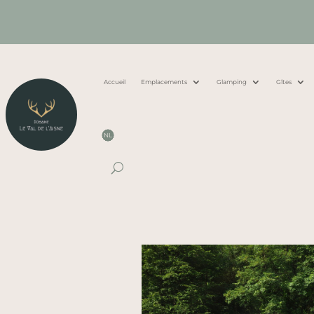
Accueil
Emplacements
Glamping
Gîtes
NL