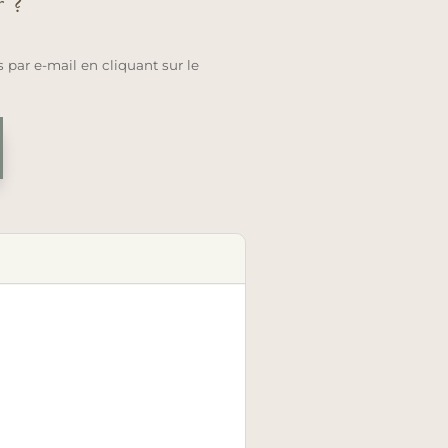
r ?
 par e-mail en cliquant sur le