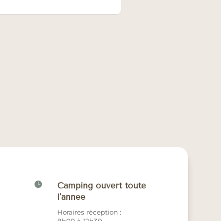

Camping ouvert toute
l'année
Horaires réception :