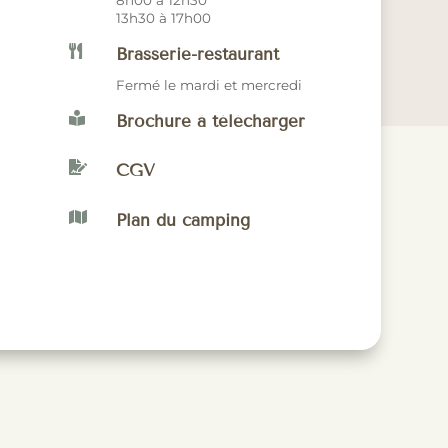
8h00 à 12h30
13h30 à 17h00

Brasserie-restaurant
Fermé le mardi et mercredi

Brochure à télécharger

CGV

Plan du camping