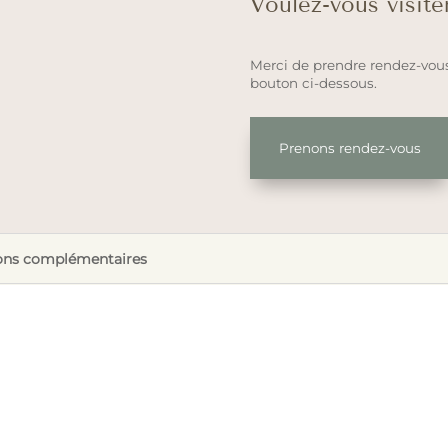
Voulez-vous visite
Merci de prendre rendez-vous
bouton ci-dessous.
Prenons rendez-vous
ons complémentaires