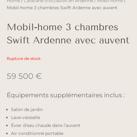
Home
/
Caravane d’occasion en Ardenne
/
Mobil-home
/
Mobil-home 3 chambres Swift Ardenne avec auvent
Mobil-home 3 chambres
Swift Ardenne avec auvent
Rupture de stock
59 500
€
Équipements supplémentaires inclus :
Salon de jardin
Lave-vaisselle
Évier d’eau chaude dans l’auvent
Air conditionné portable