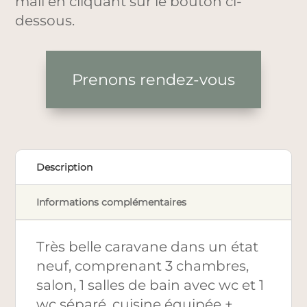
mail en cliquant sur le bouton ci-
dessous.
Prenons rendez-vous
Description
Informations complémentaires
Très belle caravane dans un état
neuf, comprenant 3 chambres,
salon, 1 salles de bain avec wc et 1
wc séparé, cuisine équipée +