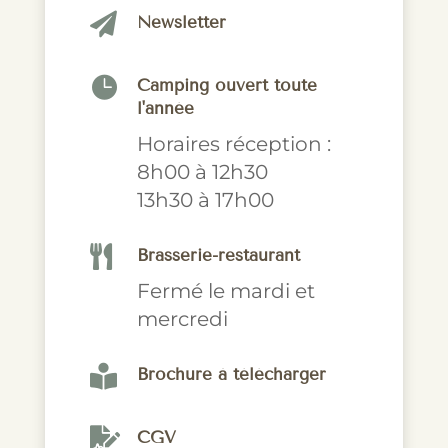

Newsletter

Camping ouvert toute
l'année
Horaires réception :
8h00 à 12h30
13h30 à 17h00

Brasserie-restaurant
Fermé le mardi et
mercredi

Brochure à télécharger

CGV