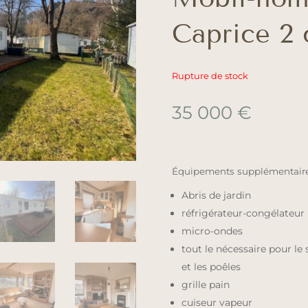
Caprice 2
Rupture de stock
35 000
€
Équipements supplémentaires
Abris de jardin
réfrigérateur-congélateur
micro-ondes
tout le nécessaire pour le 
et les poêles
grille pain
cuiseur vapeur