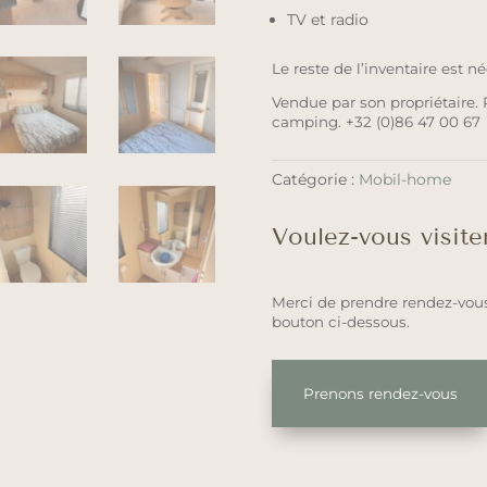
TV et radio
Le reste de l’inventaire est n
Vendue par son propriétaire.
camping. +32 (0)86 47 00 67
Catégorie :
Mobil-home
Voulez-vous visite
Merci de prendre rendez-vous
bouton ci-dessous.
Prenons rendez-vous