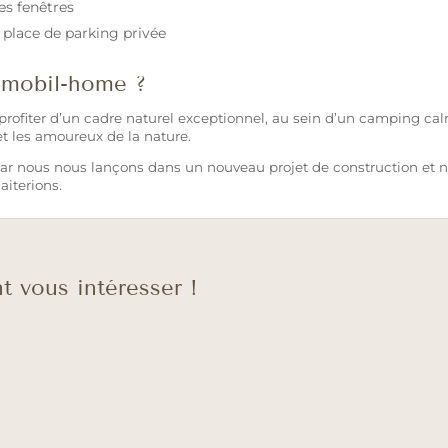
es fenêtres
t place de parking privée
 mobil-home ?
ur profiter d’un cadre naturel exceptionnel, au sein d’un camping cal
et les amoureux de la nature.
 nous nous lançons dans un nouveau projet de construction et n’
aiterions.
t vous intéresser !