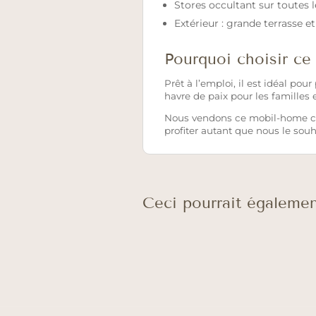
Stores occultant sur toutes l
Extérieur : grande terrasse e
Pourquoi choisir ce
Prêt à l’emploi, il est idéal po
havre de paix pour les familles 
Nous vendons ce mobil-home car
profiter autant que nous le souh
Ceci pourrait égalemen