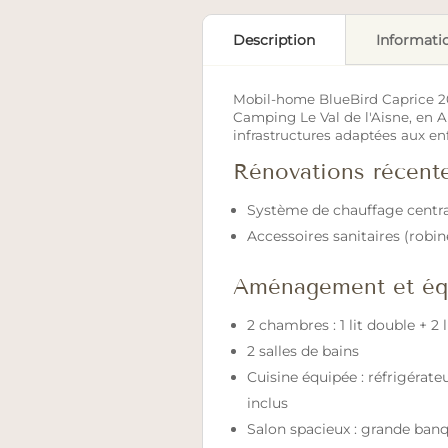
Description
Informati
Mobil-home BlueBird Caprice 200
Camping Le Val de l'Aisne, en A
infrastructures adaptées aux enf
Rénovations récente
Système de chauffage central
Accessoires sanitaires (robi
Aménagement et éq
2 chambres : 1 lit double + 2 
2 salles de bains
Cuisine équipée : réfrigérate
inclus
Salon spacieux : grande banq