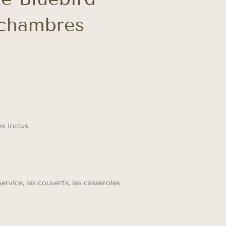
 chambres
 inclus :
service, les couverts, les casseroles