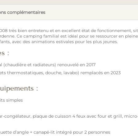
ons complémentaires
8 très bien entretenu et en excellent état de fonctionnement, sit
rdenne. Ce camping familial est idéal pour se ressourcer en pleine 
ants, avec des animations estivales pour les plus jeunes.
s :
 (chaudière et radiateurs) renouvelé en 2017
nets thermostatiques, douche, lavabo) remplacés en 2023
uipements :
lits simples
ur-congélateur, plaque de cuisson 4 feux avec four et grill, micro-
uette d’angle + canapé-lit intégré pour 2 personnes