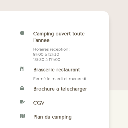

Camping ouvert toute
l'année
Horaires réception :
8h00 à 12h30
13h30 à 17h00

Brasserie-restaurant
Fermé le mardi et mercredi

Brochure à télécharger

CGV

Plan du camping