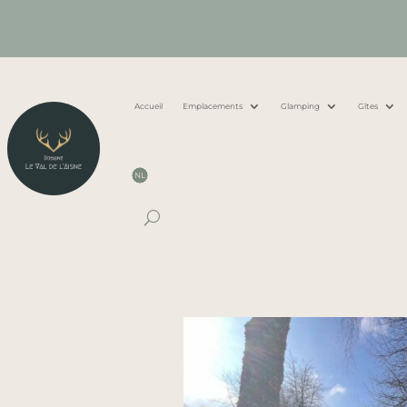
Accueil
Emplacements
Glamping
Gîtes
NL