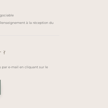
égociable
 Renseignement à la réception du
r ?
 par e-mail en cliquant sur le