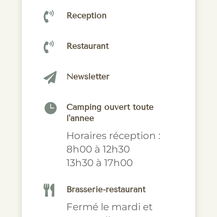

Réception

Restaurant

Newsletter

Camping ouvert toute
l'année
Horaires réception :
8h00 à 12h30
13h30 à 17h00

Brasserie-restaurant
Fermé le mardi et