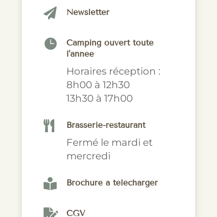

Newsletter

Camping ouvert toute
l'année
Horaires réception :
8h00 à 12h30
13h30 à 17h00

Brasserie-restaurant
Fermé le mardi et
mercredi

Brochure à télécharger

CGV