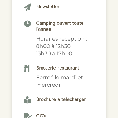

Newsletter

Camping ouvert toute
l'année
Horaires réception :
8h00 à 12h30
13h30 à 17h00

Brasserie-restaurant
Fermé le mardi et
mercredi

Brochure à télécharger

CGV