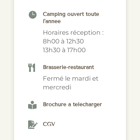

Camping ouvert toute
l'année
Horaires réception :
8h00 à 12h30
13h30 à 17h00

Brasserie-restaurant
Fermé le mardi et
mercredi

Brochure à télécharger

CGV