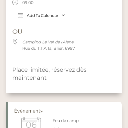
09:00
Add To Calendar
Download ICS
Google Calendar
iCalendar
Office 365
OÙ
Camping Le Val de l'Aisne
Rue du T.T.A 1a, Blier, 6997
Place limitée, réservez dès
maintenant
Évènements
Feu de camp
06