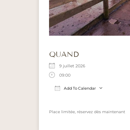
QUAND
9 juillet 2026
09:00
Add To Calendar
Download ICS
Google C
Place limitée, réservez dès maintenant