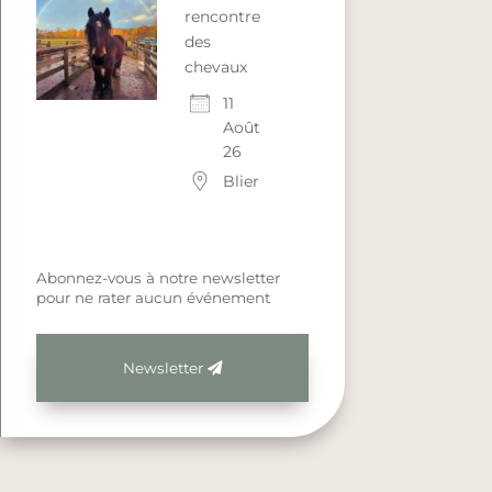
rencontre
des
chevaux
11
Août
26
Blier
Abonnez-vous à notre newsletter
pour ne rater aucun événement
Outlook Live
Newsletter