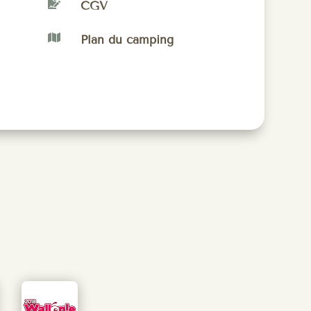

CGV

Plan du camping