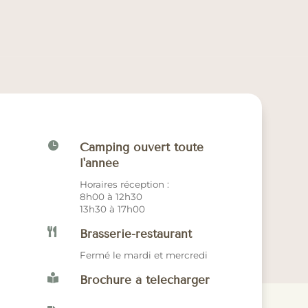

Camping ouvert toute
l'année
Horaires réception :
8h00 à 12h30
13h30 à 17h00

Brasserie-restaurant
Fermé le mardi et mercredi

Brochure à télécharger