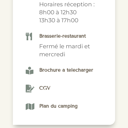
Horaires réception :
8h00 à 12h30
13h30 à 17h00

Brasserie-restaurant
Fermé le mardi et
mercredi

Brochure à télécharger

CGV

Plan du camping