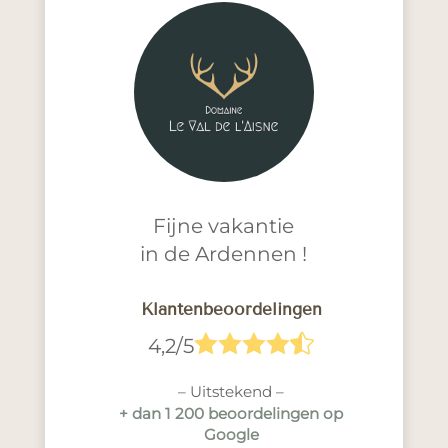
Fijne vakantie
in de Ardennen !
Klantenbeoordelingen





4,2/5
– Uitstekend –
+ dan 1 200 beoordelingen op
Google