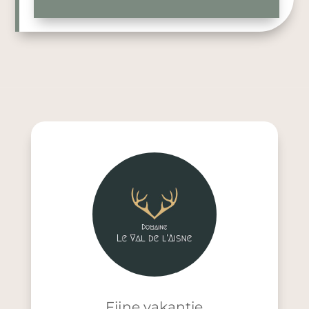
Fijne vakantie