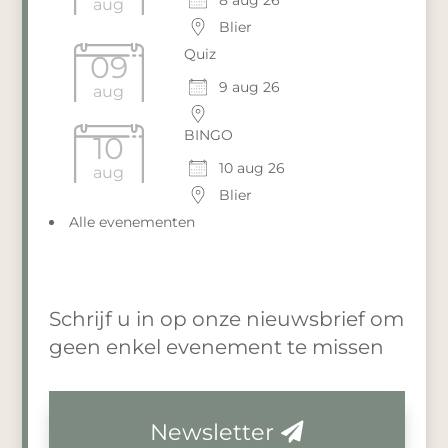
aug
Blier
Quiz
09
9 aug 26
aug
BINGO
10
10 aug 26
aug
Blier
Alle evenementen
Schrijf u in op onze nieuwsbrief om
geen enkel evenement te missen
Newsletter