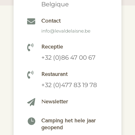
Belgique

Contact
info@levaldelaisne.be

Receptie
+32 (0)86 47 00 67

Restaurant
+32 (0)477 83 19 78

Newsletter

Camping het hele jaar
geopend