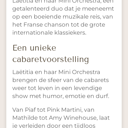
Laëtitia en haar Mini Orchestra, een
getalenteerd duo dat je meeneemt
op een boeiende muzikale reis, van
het Franse chanson tot de grote
internationale klassiekers.
Een unieke
cabaretvoorstelling
Laëtitia en haar Mini Orchestra
brengen de sfeer van de cabarets
weer tot leven in een levendige
show met humor, emotie en durf.
Van Piaf tot Pink Martini, van
Mathilde tot Amy Winehouse, laat
je verleiden door een tijdloos