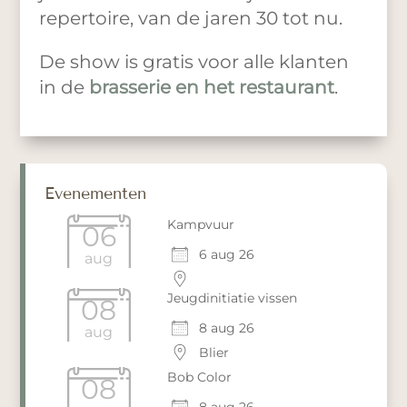
repertoire, van de jaren 30 tot nu.
De show is gratis voor alle klanten
in de
brasserie en het restaurant
.
Evenementen
Kampvuur
06
6 aug 26
aug
Jeugdinitiatie vissen
08
8 aug 26
aug
Blier
Bob Color
08
8 aug 26