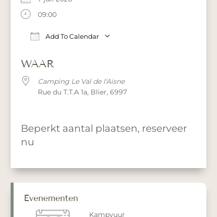
09:00
Add To Calendar
Download ICS
Google Calendar
iCalendar
WAAR
Camping Le Val de l'Aisne
Rue du T.T.A 1a, Blier, 6997
Beperkt aantal plaatsen, reserveer
nu
Evenementen
Kampvuur