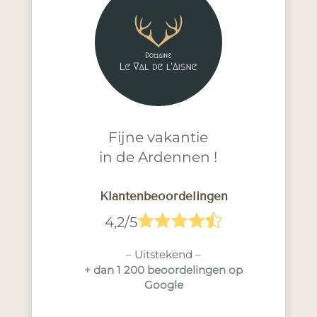
Fijne vakantie
in de Ardennen !
Klantenbeoordelingen





4,2/5
– Uitstekend –
+ dan 1 200 beoordelingen op
Google