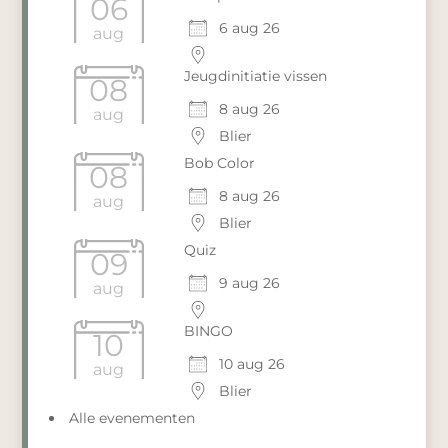
06
6 aug 26
aug
Jeugdinitiatie vissen
08
8 aug 26
aug
Blier
Bob Color
08
8 aug 26
aug
Blier
Quiz
09
9 aug 26
aug
BINGO
10
10 aug 26
aug
Blier
Alle evenementen