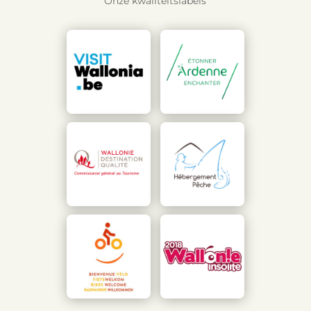
Onze kwaliteitslabels