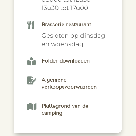
13u30 tot 17u00

Brasserie-restaurant
Gesloten op dinsdag
en woensdag

Folder downloaden

Algemene
verkoopsvoorwaarden

Plattegrond van de
camping