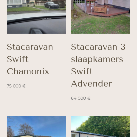
Stacaravan
Stacaravan 3
Swift
slaapkamers
Chamonix
Swift
Advender
75 000
€
64 000
€