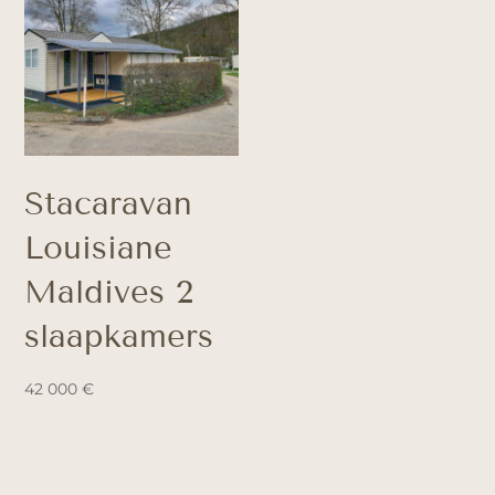
Stacaravan
Louisiane
Maldives 2
slaapkamers
42 000
€