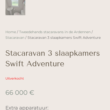
Home
/
Tweedehands stacaravans in de Ardennen
/
Stacaravan
/ Stacaravan 3 slaapkamers Swift Adventure
Stacaravan 3 slaapkamers
Swift Adventure
Uitverkocht
66 000
€
Extra apparatuur: