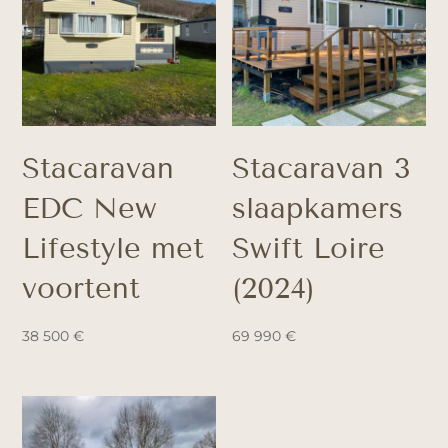
Stacaravan
Stacaravan 3
EDC New
slaapkamers
Lifestyle met
Swift Loire
voortent
(2024)
38 500
€
69 990
€