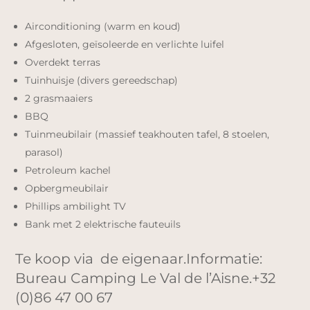
Airconditioning (warm en koud)
Afgesloten, geïsoleerde en verlichte luifel
Overdekt terras
Tuinhuisje (divers gereedschap)
2 grasmaaiers
BBQ
Tuinmeubilair (massief teakhouten tafel, 8 stoelen,
parasol)
Petroleum kachel
Opbergmeubilair
Phillips ambilight TV
Bank met 2 elektrische fauteuils
Te koop via de eigenaar.Informatie:
Bureau Camping Le Val de l’Aisne.+32
(0)86 47 00 67