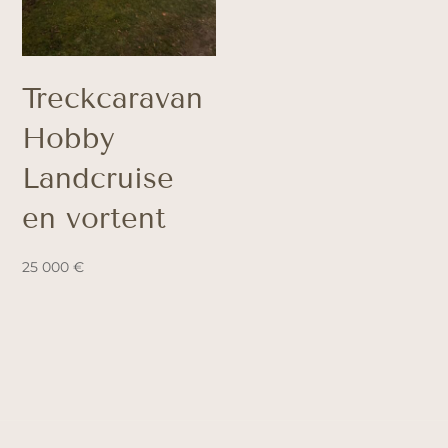
Treckcaravan
Hobby
Landcruise
en vortent
25 000
€