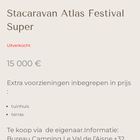
Stacaravan Atlas Festival
Super
Uitverkocht
15 000
€
Extra voorzieningen inbegrepen in prijs
:
tuinhuis
terras
Te koop via de eigenaar.Informatie:
Bureau Camping Le Val de l’Aisne.+32