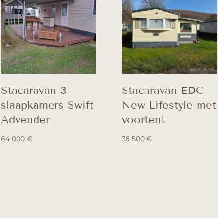
Stacaravan 3
Stacaravan EDC
slaapkamers Swift
New Lifestyle met
Advender
voortent
64 000
€
38 500
€