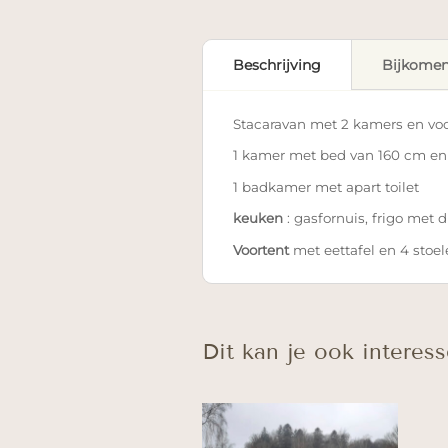
Beschrijving
Bijkomen
Stacaravan met 2 kamers en voo
1 kamer met bed van 160 cm en
1 badkamer met apart toilet
keuken
: gasfornuis, frigo met d
Voortent
met eettafel en 4 stoel
Dit kan je ook interess