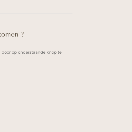
 komen ?
l door op onderstaande knop te