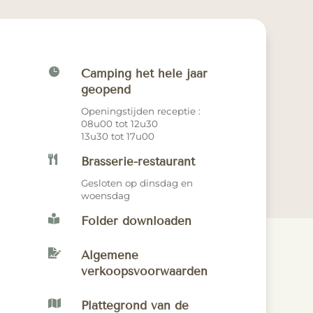

Camping het hele jaar
geopend
Openingstijden receptie :
08u00 tot 12u30
13u30 tot 17u00

Brasserie-restaurant
Gesloten op dinsdag en
woensdag

Folder downloaden

Algemene
verkoopsvoorwaarden

Plattegrond van de