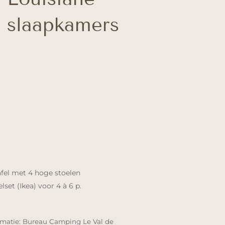
 slaapkamers
afel met 4 hoge stoelen
set (Ikea) voor 4 à 6 p.
rmatie: Bureau Camping Le Val de