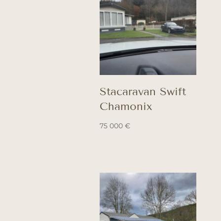
Stacaravan Swift
Chamonix
75 000
€