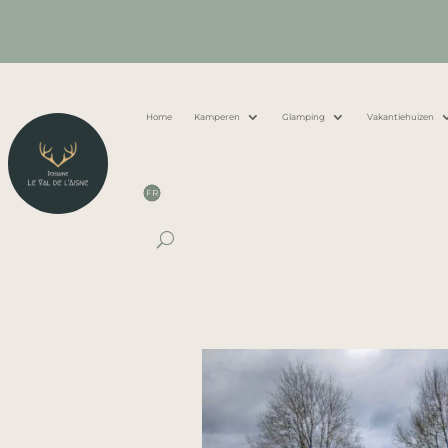
Home
Kamperen
Glamping
Vakantiehuizen
FR