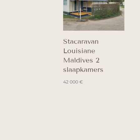
Stacaravan
Louisiane
Maldives 2
slaapkamers
42 000
€