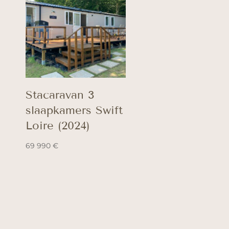
Stacaravan 3
slaapkamers Swift
Loire (2024)
69 990
€