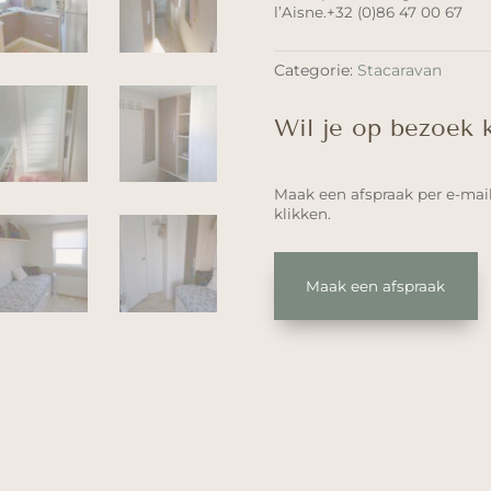
l’Aisne.+32 (0)86 47 00 67
Categorie:
Stacaravan
Wil je op bezoek
Maak een afspraak per e-mai
klikken.
Maak een afspraak