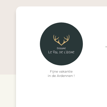
+
Fijne vakantie
in de Ardennen !