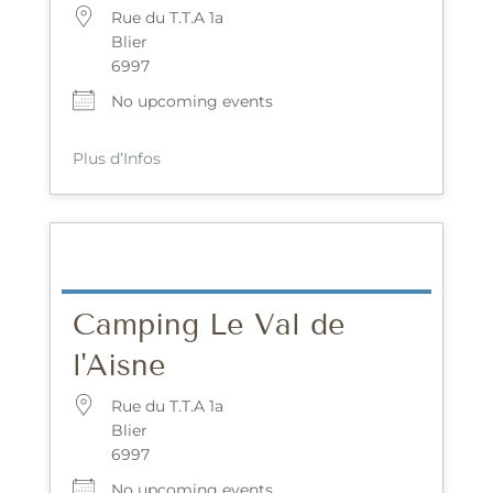
Rue du T.T.A 1a
Blier
6997
No upcoming events
Plus d’Infos
Camping Le Val de
l'Aisne
Rue du T.T.A 1a
Blier
6997
No upcoming events