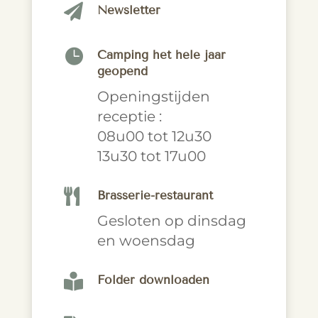

Newsletter

Camping het hele jaar
geopend
Openingstijden
receptie :
08u00 tot 12u30
13u30 tot 17u00

Brasserie-restaurant
Gesloten op dinsdag
en woensdag

Folder downloaden