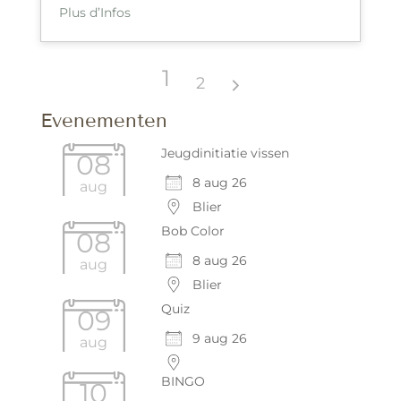
Plus d’Infos
1
2
Evenementen
Jeugdinitiatie vissen
08
8 aug 26
aug
Blier
Bob Color
08
8 aug 26
aug
Blier
Quiz
09
9 aug 26
aug
BINGO
10