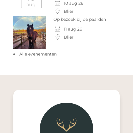
10 aug 26
aug
Blier
Op bezoek bij de paarden
11 aug 26
Blier
Alle evenementen